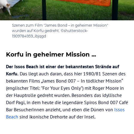
Szenen zum Film "James Bond – in geheimer Mission"
wurden auf Korfu gedreht. ©shutterstock-
1909784959_ibjqgd
Korfu in geheimer Mission ...
Der Issos Beach ist einer der bekanntesten Strände auf
Korfu.
Das liegt auch daran, dass hier 1980/81 Szenen des
bekannten Films „James Bond 007 – In tödlicher Mission“
(englischer Titel: "For Your Eyes Only") mit Roger Moore in
der Hauptrolle gedreht wurden. Besonders das idyllische
Dorf Pagi, in dem heute die legendäre Spiros Bond 007 Café
Bar BesucherInnen anzieht, und eben die Dünen von
Issos
Beach
sind ikonische Drehorte auf der Insel.