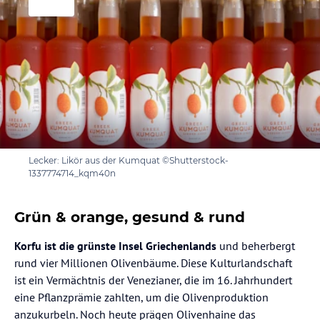
Lecker: Likör aus der Kumquat ©Shutterstock-
1337774714_kqm40n
Grün & orange, gesund & rund
Korfu ist die grünste Insel Griechenlands
und beherbergt
rund vier Millionen Olivenbäume. Diese Kulturlandschaft
ist ein Vermächtnis der Venezianer, die im 16. Jahrhundert
eine Pflanzprämie zahlten, um die Olivenproduktion
anzukurbeln. Noch heute prägen Olivenhaine das