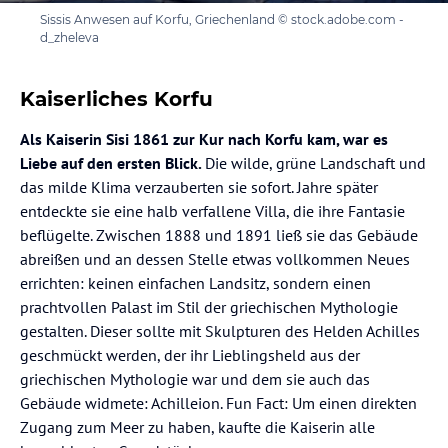
Sissis Anwesen auf Korfu, Griechenland © stock.adobe.com -
d_zheleva
Kaiserliches Korfu
Als Kaiserin Sisi 1861 zur Kur nach Korfu kam, war es
Liebe auf den ersten Blick.
Die wilde, grüne Landschaft und
das milde Klima verzauberten sie sofort. Jahre später
entdeckte sie eine halb verfallene Villa, die ihre Fantasie
beflügelte. Zwischen 1888 und 1891 ließ sie das Gebäude
abreißen und an dessen Stelle etwas vollkommen Neues
errichten: keinen einfachen Landsitz, sondern einen
prachtvollen Palast im Stil der griechischen Mythologie
gestalten. Dieser sollte mit Skulpturen des Helden Achilles
geschmückt werden, der ihr Lieblingsheld aus der
griechischen Mythologie war und dem sie auch das
Gebäude widmete: Achilleion. Fun Fact: Um einen direkten
Zugang zum Meer zu haben, kaufte die Kaiserin alle