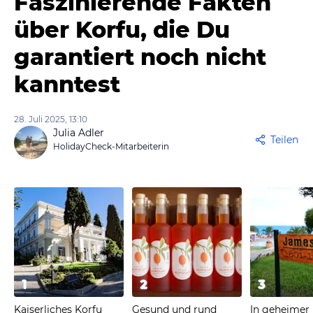
Faszinierende Fakten
über Korfu, die Du
garantiert noch nicht
kanntest
28. Juli 2025, 13:10
Julia Adler
Teilen
HolidayCheck-Mitarbeiterin
1
2
3
Kaiserliches Korfu
Gesund und rund
In geheimer 