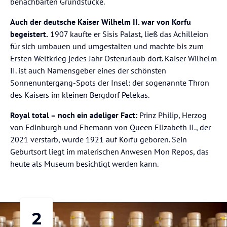
benachbarten Grundstücke.
Auch der deutsche Kaiser Wilhelm II. war von Korfu
begeistert.
1907 kaufte er Sisis Palast, ließ das Achilleion
für sich umbauen und umgestalten und machte bis zum
Ersten Weltkrieg jedes Jahr Osterurlaub dort. Kaiser Wilhelm
II. ist auch Namensgeber eines der schönsten
Sonnenuntergang-Spots der Insel: der sogenannte Thron
des Kaisers im kleinen Bergdorf Pelekas.
Royal total – noch ein adeliger Fact:
Prinz Philip, Herzog
von Edinburgh und Ehemann von Queen Elizabeth II., der
2021 verstarb, wurde 1921 auf Korfu geboren. Sein
Geburtsort liegt im malerischen Anwesen Mon Repos, das
heute als Museum besichtigt werden kann.
2