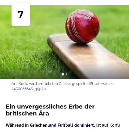
7
Auf Korfu wird am liebsten Cricket gespielt. ©Shutterstock-
2430056643_qtjp2p
Ein unvergessliches Erbe der
britischen Ära
Während in Griechenland Fußball dominiert,
ist auf Korfu