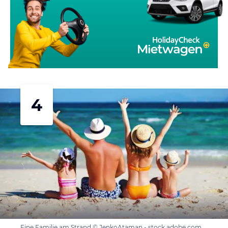
4
Eine Familie am Strand © JenkoAtaman - stock.adobe.com