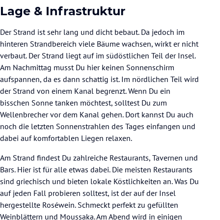
Lage & Infrastruktur
Der Strand ist sehr lang und dicht bebaut. Da jedoch im
hinteren Strandbereich viele Bäume wachsen, wirkt er nicht
verbaut. Der Strand liegt auf im südöstlichen Teil der Insel.
Am Nachmittag musst Du hier keinen Sonnenschirm
aufspannen, da es dann schattig ist. Im nördlichen Teil wird
der Strand von einem Kanal begrenzt. Wenn Du ein
bisschen Sonne tanken möchtest, solltest Du zum
Wellenbrecher vor dem Kanal gehen. Dort kannst Du auch
noch die letzten Sonnenstrahlen des Tages einfangen und
dabei auf komfortablen Liegen relaxen.
Am Strand findest Du zahlreiche Restaurants, Tavernen und
Bars. Hier ist für alle etwas dabei. Die meisten Restaurants
sind griechisch und bieten lokale Köstlichkeiten an. Was Du
auf jeden Fall probieren solltest, ist der auf der Insel
hergestellte Roséwein. Schmeckt perfekt zu gefüllten
Weinblättern und Moussaka. Am Abend wird in einigen