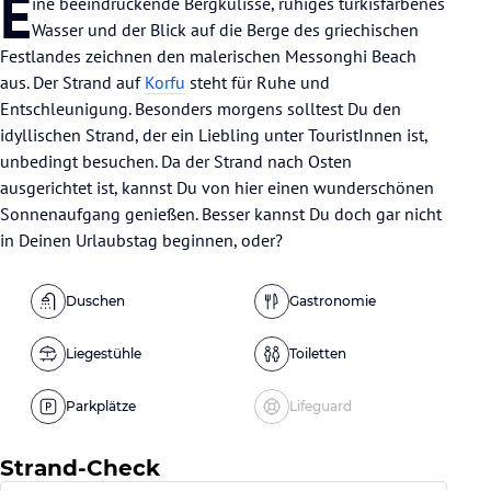
E
ine beeindruckende Bergkulisse, ruhiges türkisfarbenes
Wasser und der Blick auf die Berge des griechischen
Festlandes zeichnen den malerischen Messonghi Beach
aus. Der Strand auf
Korfu
steht für Ruhe und
Entschleunigung. Besonders morgens solltest Du den
idyllischen Strand, der ein Liebling unter TouristInnen ist,
unbedingt besuchen. Da der Strand nach Osten
ausgerichtet ist, kannst Du von hier einen wunderschönen
Sonnenaufgang genießen. Besser kannst Du doch gar nicht
in Deinen Urlaubstag beginnen, oder?
Duschen
Gastronomie
Liegestühle
Toiletten
Parkplätze
Lifeguard
Strand-Check