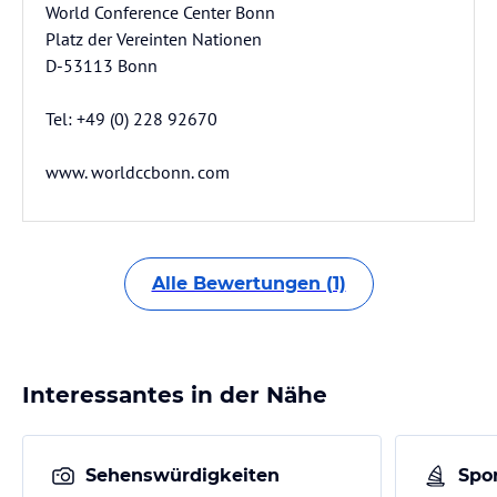
World Conference Center Bonn
Platz der Vereinten Nationen
D-53113 Bonn
Tel: +49 (0) 228 92670
www. worldccbonn. com
Alle Bewertungen (1)
Interessantes in der Nähe
Sehenswürdigkeiten
Spor