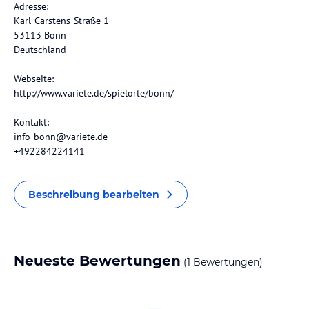
Adresse:
Karl-Carstens-Straße 1
53113 Bonn
Deutschland
Webseite:
http://www.variete.de/spielorte/bonn/
Kontakt:
info-bonn@variete.de
+492284224141
Beschreibung bearbeiten
Neueste Bewertungen
(1 Bewertungen)