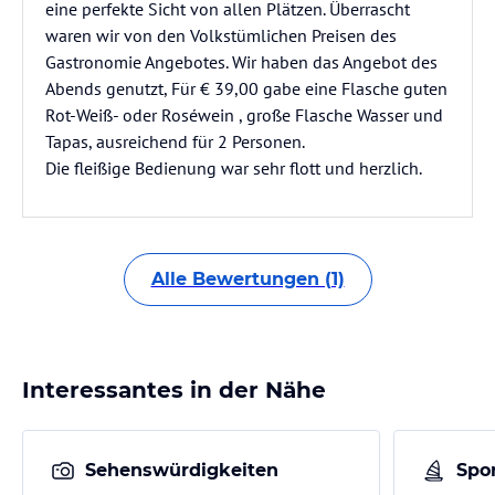
eine perfekte Sicht von allen Plätzen. Überrascht
waren wir von den Volkstümlichen Preisen des
Gastronomie Angebotes. Wir haben das Angebot des
Abends genutzt, Für € 39,00 gabe eine Flasche guten
Rot-Weiß- oder Roséwein , große Flasche Wasser und
Tapas, ausreichend für 2 Personen.
Die fleißige Bedienung war sehr flott und herzlich.
Alle Bewertungen (1)
Interessantes in der Nähe
Sehenswürdigkeiten
Spor