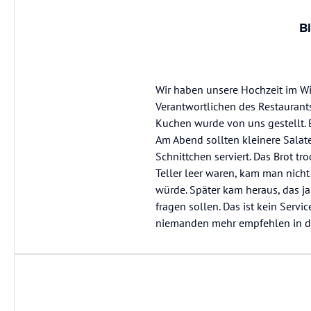
Bl
Wir haben unsere Hochzeit im Wi
Verantwortlichen des Restaurant
Kuchen wurde von uns gestellt. 
Am Abend sollten kleinere Salate
Schnittchen serviert. Das Brot t
Teller leer waren, kam man nich
würde. Später kam heraus, das j
fragen sollen. Das ist kein Servi
niemanden mehr empfehlen in di