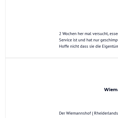
2 Wochen her mal versucht, essen
Service ist und hat nur geschimp
Hoffe nicht dass sie die Eigentüm
Wiema
Der Wiemannshof ( Rheiderlandst