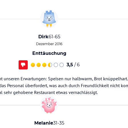
Dirk
61-65
Dezember 2016
Enttäuschung
3,5
/ 6
ht unseren Erwartungen: Speisen nur halbwarm, Brot knüppelhart. 
as Personal überfordert, was auch durch Freundlichkeit nicht ko
al sehr gehobene Restaurant etwas vernachlässigt.
Melanie
31-35