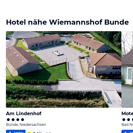
Hotel nähe Wiemannshof Bunde
Am Lindenhof
Mote
Bunde, Niedersachsen
Bad N