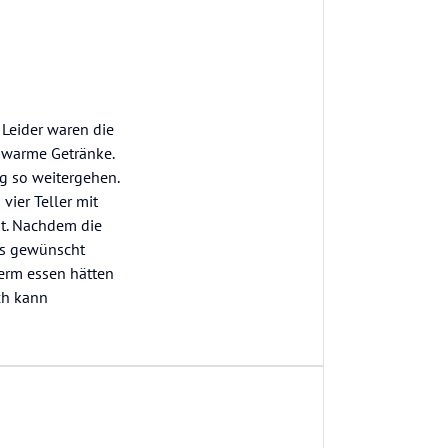
 Leider waren die
d warme Getränke.
g so weitergehen.
vier Teller mit
gt. Nachdem die
was gewünscht
term essen hätten
Ich kann