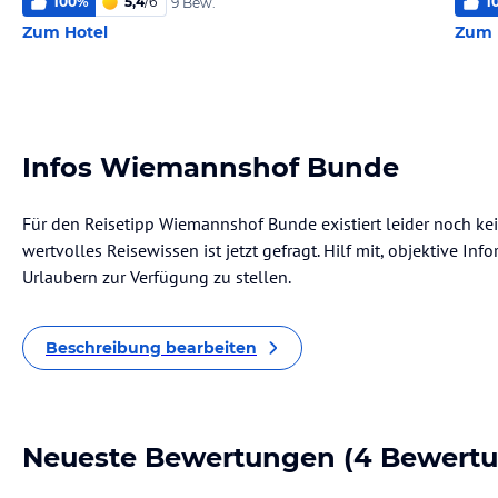
100
%
5,4
/
6
1
9 Bew.
Zum Hotel
Zum 
Infos Wiemannshof Bunde
Für den Reisetipp Wiemannshof Bunde existiert leider noch ke
wertvolles Reisewissen ist jetzt gefragt. Hilf mit, objektive I
Urlaubern zur Verfügung zu stellen.
Beschreibung bearbeiten
Neueste Bewertungen
(4 Bewert