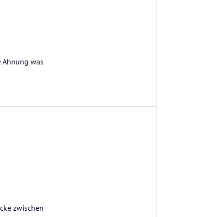
ne Ahnung was
ecke zwischen