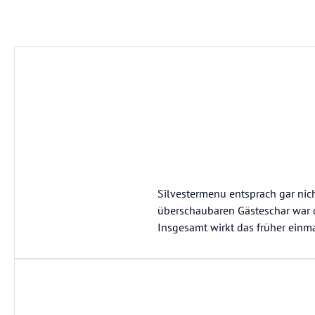
Silvestermenu entsprach gar nic
überschaubaren Gästeschar war d
Insgesamt wirkt das früher einm