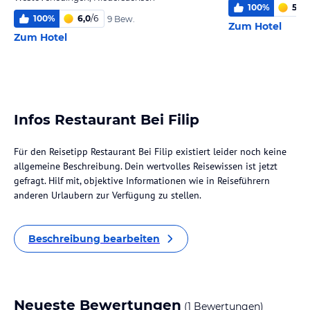
100
%
5,1
/
6
100
%
6,0
/
6
9 Bew.
Zum Hotel
Zum Hotel
Infos Restaurant Bei Filip
Für den Reisetipp Restaurant Bei Filip existiert leider noch keine
allgemeine Beschreibung. Dein wertvolles Reisewissen ist jetzt
gefragt. Hilf mit, objektive Informationen wie in Reiseführern
anderen Urlaubern zur Verfügung zu stellen.
Beschreibung bearbeiten
Neueste Bewertungen
(1 Bewertungen)