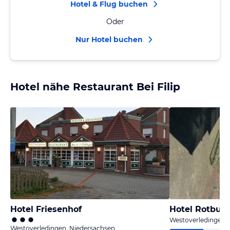
Hotel & Flug buchen
Oder
Nur Hotel buchen
Hotel nähe Restaurant Bei Filip
Hotel Friesenhof
Hotel Rotbuc
Westoverledingen,
Westoverledingen, Niedersachsen