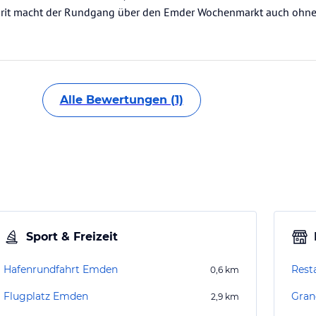
olorit macht der Rundgang über den Emder Wochenmarkt auch ohne
Alle Bewertungen (1)
Sport & Freizeit
Hafenrundfahrt Emden
Rest
0,6
km
Flugplatz Emden
Gran
2,9
km