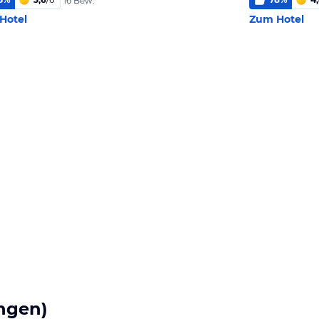
16 Bew.
Hotel
Zum Hotel
ngen)