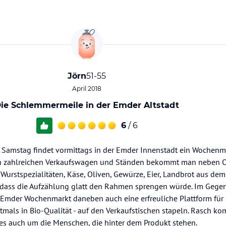
Jörn
51-55
April 2018
ie Schlemmermeile in der Emder Altstadt
6
/ 6
d Samstag findet vormittags in der Emder Innenstadt ein Wochenma
 An zahlreichen Verkaufswagen und Ständen bekommt man neben
 Wurstspezialitäten, Käse, Oliven, Gewürze, Eier, Landbrot aus dem
 dass die Aufzählung glatt den Rahmen sprengen würde. Im Gege
 Emder Wochenmarkt daneben auch eine erfreuliche Plattform für 
oftmals in Bio-Qualität - auf den Verkaufstischen stapeln. Rasch k
 es auch um die Menschen, die hinter dem Produkt stehen.