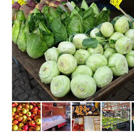
Bild melden
von Jörn