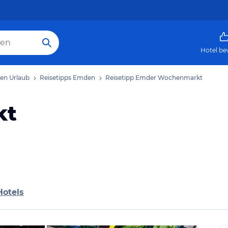
Hotel be
n Urlaub
Reisetipps Emden
Reisetipp Emder Wochenmarkt
kt
Hotels