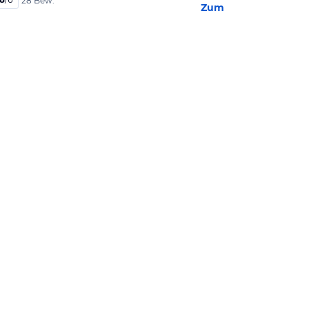
28 Bew.
Zum Hotel