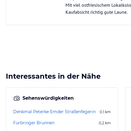
Mit viel ostfriesischem Lokalk
Kaufabsicht richtig gute Laune.
Interessantes in der Nähe
Sehenswürdigkeiten
Denkmal Peterke Emder Straßenfegerin
0,1
km
Fürbringer Brunnen
0,2
km