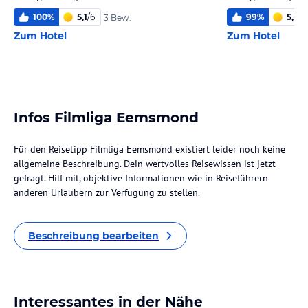
100
%
5,1
/
6
99
%
5,0
/
6
3 Bew.
Zum Hotel
Zum Hotel
Infos Filmliga Eemsmond
Für den Reisetipp Filmliga Eemsmond existiert leider noch keine
allgemeine Beschreibung. Dein wertvolles Reisewissen ist jetzt
gefragt. Hilf mit, objektive Informationen wie in Reiseführern
anderen Urlaubern zur Verfügung zu stellen.
Beschreibung bearbeiten
Interessantes in der Nähe