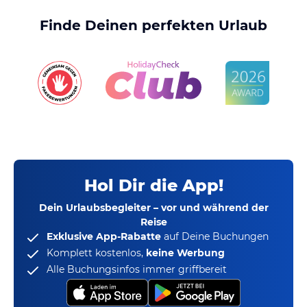
Finde Deinen perfekten Urlaub
Hol Dir die App!
Dein Urlaubsbegleiter – vor und während der
Reise
Exklusive App-Rabatte
auf Deine Buchungen
Komplett kostenlos,
keine Werbung
Alle Buchungsinfos immer griffbereit