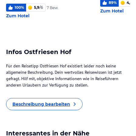
89
%
4,3
/
6
100
%
5,9
/
6
7 Bew.
Zum Hotel
Zum Hotel
Infos Ostfriesen Hof
Für den Reisetipp Ostfriesen Hof existiert leider noch keine
allgemeine Beschreibung. Dein wertvolles Reisewissen ist jetzt
gefragt. Hilf mit, objektive Informationen wie in Reiseführern
anderen Urlaubern zur Verfügung zu stellen.
Beschreibung bearbeiten
Interessantes in der Nähe