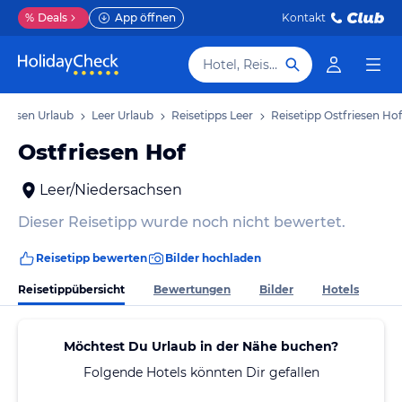
%
Deals
App öffnen
Kontakt
Hotel, Reiseziel
achsen Urlaub
Leer Urlaub
Reisetipps Leer
Reisetipp Ostfriesen Hof
Ostfriesen Hof
Leer/Niedersachsen
Dieser Reisetipp wurde noch nicht bewertet.
Reisetipp bewerten
Bilder hochladen
Reisetippübersicht
Bewertungen
Bilder
Hotels
Möchtest Du Urlaub in der Nähe buchen?
Folgende Hotels könnten Dir gefallen