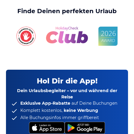
Finde Deinen perfekten Urlaub
Hol Dir die App!
Dein Urlaubsbegleiter – vor und während der
Reise
Exklusive App-Rabatte
auf Deine Buchungen
Komplett kostenlos,
keine Werbung
Alle Buchungsinfos immer griffbereit