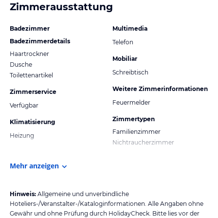
Zimmerausstattung
Badezimmer
Multimedia
Badezimmerdetails
Telefon
Haartrockner
Mobiliar
Dusche
Schreibtisch
Toilettenartikel
Weitere Zimmerinformationen
Zimmerservice
Feuermelder
Verfügbar
Zimmertypen
Klimatisierung
Familienzimmer
Heizung
Nichtraucherzimmer
Mehr anzeigen
Hinweis:
Allgemeine und unverbindliche
Hoteliers-/Veranstalter-/Kataloginformationen. Alle Angaben ohne
Gewähr und ohne Prüfung durch HolidayCheck. Bitte lies vor der