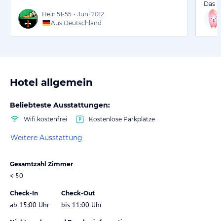
Das H
Hein
51-55
•
Juni 2012
Aus Deutschland
Hotel allgemein
Beliebteste Ausstattungen:
Wifi kostenfrei
Kostenlose Parkplätze
Weitere Ausstattung
Gesamtzahl Zimmer
< 50
Check-In
Check-Out
ab 15:00 Uhr
bis 11:00 Uhr