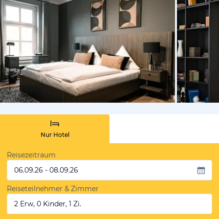
von Booki
Nur Hotel
Reisezeitraum
06.09.26 - 08.09.26
Reiseteilnehmer & Zimmer
2 Erw, 0 Kinder, 1 Zi.