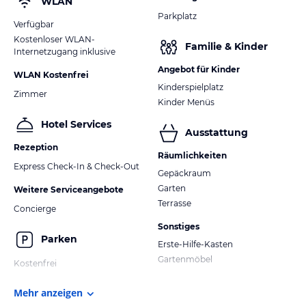
WLAN
Parkplatz
Verfügbar
Kostenloser WLAN-
Familie & Kinder
Internetzugang inklusive
Angebot für Kinder
WLAN Kostenfrei
Kinderspielplatz
Zimmer
Kinder Menüs
Hotel Services
Ausstattung
Rezeption
Räumlichkeiten
Express Check-In & Check-Out
Gepäckraum
Garten
Weitere Serviceangebote
Terrasse
Concierge
Sonstiges
Parken
Erste-Hilfe-Kasten
Gartenmöbel
Kostenfrei
Mehr anzeigen