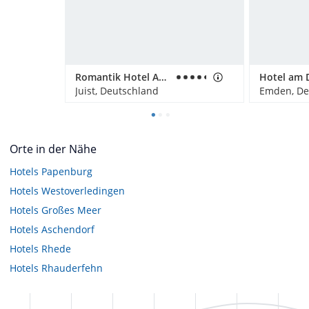
Romantik Hotel Achterdiek
Hotel am D
Juist, Deutschland
Emden, De
Orte in der Nähe
Hotels
Papenburg
Hotels
Westoverledingen
Hotels
Großes Meer
Hotels
Aschendorf
Hotels
Rhede
Hotels
Rhauderfehn