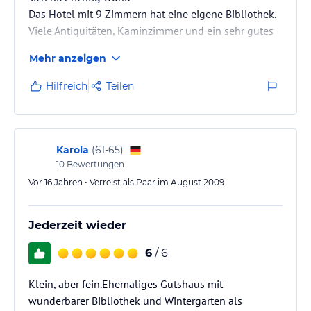
Das Hotel mit 9 Zimmern hat eine eigene Bibliothek.
Viele Antiquitäten, Kaminzimmer und ein sehr gutes
Restaurant. Sehr ruhig gelegen, unweit der Meyer
Mehr anzeigen
Werft.
Hilfreich
Teilen
Karola
(
61-65
)
10
Bewertungen
Vor 16 Jahren • Verreist als Paar im August 2009
Jederzeit wieder
6
/ 6
Klein, aber fein.Ehemaliges Gutshaus mit
wunderbarer Bibliothek und Wintergarten als