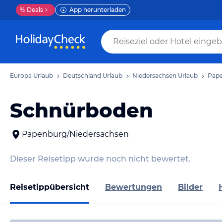
%
Deals
App herunterladen
Europa Urlaub
Deutschland Urlaub
Niedersachsen Urlaub
Pape
Schnürboden
Papenburg/Niedersachsen
Dieser Reisetipp wurde noch nicht bewertet.
Reisetippübersicht
Bewertungen
Bilder