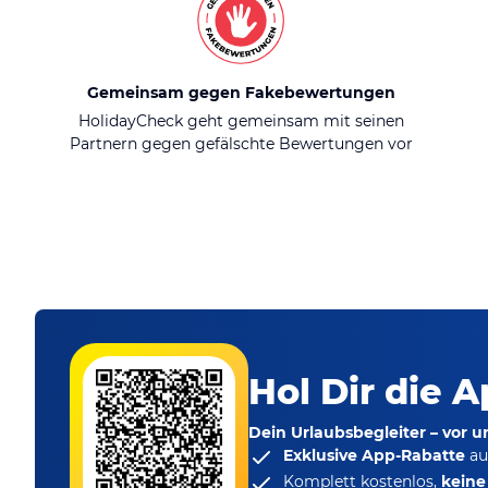
Gemeinsam gegen Fakebewertungen
HolidayCheck geht gemeinsam mit seinen
Partnern gegen gefälschte Bewertungen vor
Hol Dir die A
Dein Urlaubsbegleiter – vor 
Exklusive App-Rabatte
au
Komplett kostenlos,
kein