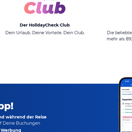
Der HolidayCheck Club
Dein Urlaub. Deine Vorteile. Dein Club.
Die beliebte
mehr als 8
pp!
und während der Reise
f Deine Buchungen
e Werbung