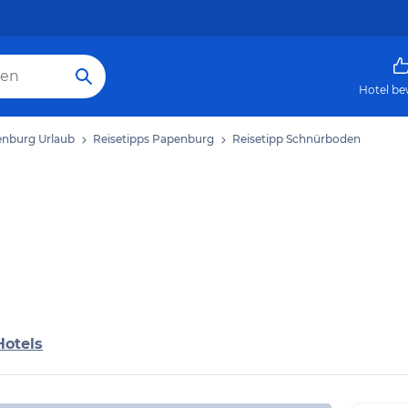
Hotel be
nburg Urlaub
Reisetipps Papenburg
Reisetipp Schnürboden
Hotels