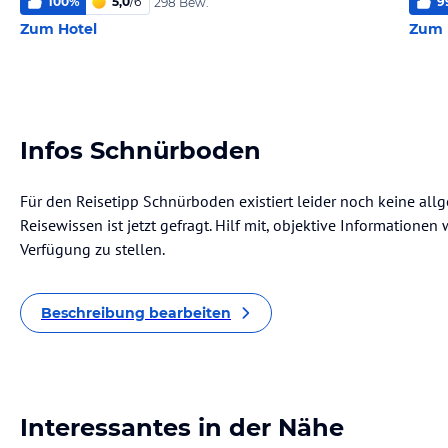
100
%
5,0
/
6
9
298 Bew.
Zum Hotel
Zum 
Infos Schnürboden
Für den Reisetipp Schnürboden existiert leider noch keine all
Reisewissen ist jetzt gefragt. Hilf mit, objektive Informatione
Verfügung zu stellen.
Beschreibung bearbeiten
Interessantes in der Nähe