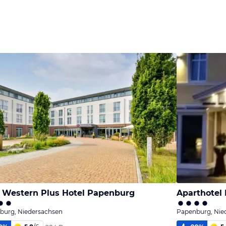
 Western Plus Hotel Papenburg
Aparthotel
burg, Niedersachsen
Papenburg, Nie