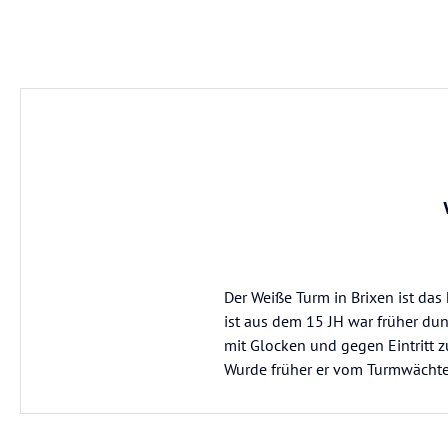
Der Weiße Turm in Brixen ist da
ist aus dem 15 JH war früher du
mit Glocken und gegen Eintritt z
Wurde früher er vom Turmwächt