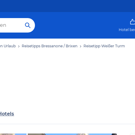
Hotel be
en Urlaub
Reisetipps Bressanone / Brixen
Reisetipp Weißer Turm
Hotels