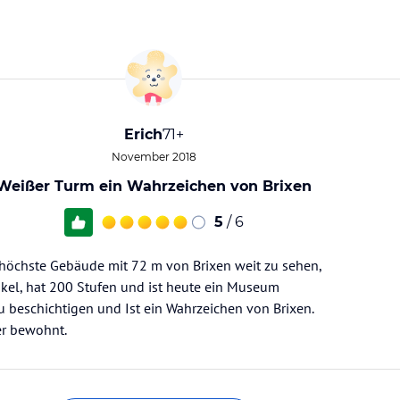
Erich
71+
November 2018
Weißer Turm ein Wahrzeichen von Brixen
5
/ 6
s höchste Gebäude mit 72 m von Brixen weit zu sehen,
nkel, hat 200 Stufen und ist heute ein Museum
u beschichtigen und Ist ein Wahrzeichen von Brixen.
er bewohnt.