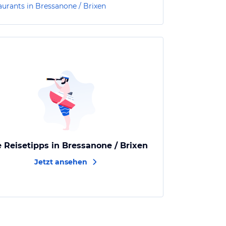
aurants in Bressanone / Brixen
e Reisetipps in Bressanone / Brixen
Jetzt ansehen