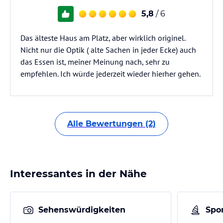
5,8
/ 6
Das älteste Haus am Platz, aber wirklich originel.
Nicht nur die Optik ( alte Sachen in jeder Ecke) auch
das Essen ist, meiner Meinung nach, sehr zu
empfehlen. Ich würde jederzeit wieder hierher gehen.
Alle Bewertungen (2)
Interessantes in der Nähe
Sehenswürdigkeiten
Spor