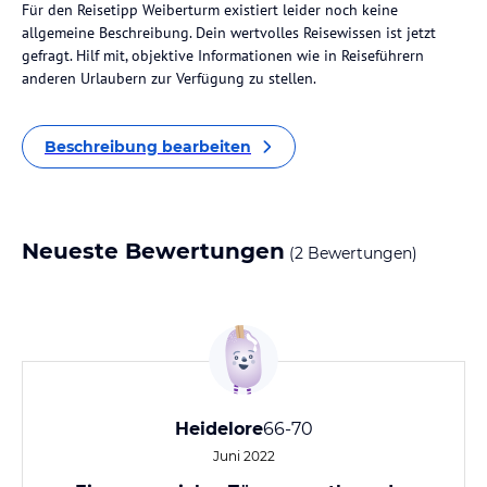
Für den Reisetipp Weiberturm existiert leider noch keine
allgemeine Beschreibung. Dein wertvolles Reisewissen ist jetzt
gefragt. Hilf mit, objektive Informationen wie in Reiseführern
anderen Urlaubern zur Verfügung zu stellen.
Beschreibung bearbeiten
Neueste Bewertungen
(2 Bewertungen)
Heidelore
66-70
Juni 2022