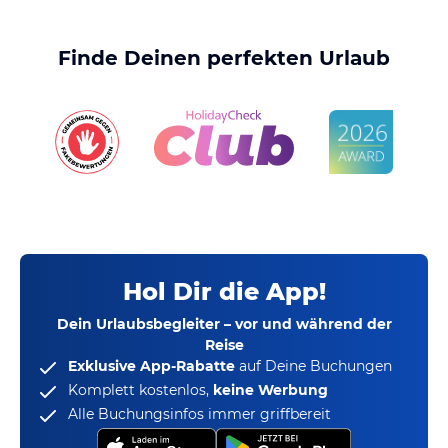
Finde Deinen perfekten Urlaub
Hol Dir die App!
Dein Urlaubsbegleiter – vor und während der
Reise
Exklusive App-Rabatte
auf Deine Buchungen
Komplett kostenlos,
keine Werbung
Alle Buchungsinfos immer griffbereit