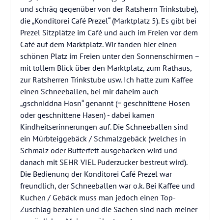
und schräg gegenüber von der Ratsherrn Trinkstube),
die „Konditorei Café Prezel“ (Marktplatz 5). Es gibt bei
Prezel Sitzplätze im Café und auch im Freien vor dem
Café auf dem Marktplatz. Wir fanden hier einen
schönen Platz im Freien unter den Sonnenschirmen –
mit tollem Blick über den Marktplatz, zum Rathaus,
zur Ratsherren Trinkstube usw. Ich hatte zum Kaffee
einen Schneeballen, bei mir daheim auch
„gschniddna Hosn“ genannt (= geschnittene Hosen
oder geschnittene Hasen) - dabei kamen
Kindheitserinnerungen auf. Die Schneeballen sind
ein Mürbteiggebäck / Schmalzgebäck (welches in
Schmalz oder Butterfett ausgebacken wird und
danach mit SEHR VIEL Puderzucker bestreut wird).
Die Bedienung der Konditorei Café Prezel war
freundlich, der Schneeballen war o.k. Bei Kaffee und
Kuchen / Gebäck muss man jedoch einen Top-
Zuschlag bezahlen und die Sachen sind nach meiner