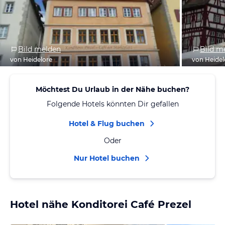
Bild melden
Bild m
von Heidelore
von Heidel
Möchtest Du Urlaub in der Nähe buchen?
Folgende Hotels könnten Dir gefallen
Hotel & Flug buchen
Oder
Nur Hotel buchen
Hotel nähe Konditorei Café Prezel