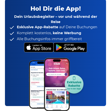
Hol Dir die App!
Dein Urlaubsbegleiter – vor und während der
Reise
Exklusive App-Rabatte
auf Deine Buchungen
Komplett kostenlos,
keine Werbung
Alle Buchungsinfos immer griffbereit