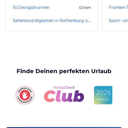
St.Georgsbrunnen
0,0
km
Sehenswürdigkeiten in Rothenburg ob der Tauber
Finde Deinen perfekten Urlaub