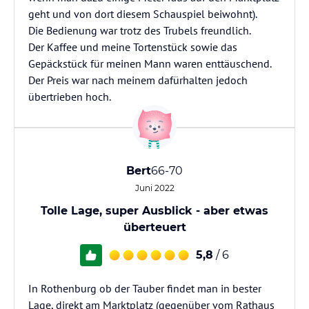
geht und von dort diesem Schauspiel beiwohnt).
Die Bedienung war trotz des Trubels freundlich.
Der Kaffee und meine Tortenstück sowie das
Gepäckstück für meinen Mann waren enttäuschend.
Der Preis war nach meinem dafürhalten jedoch
übertrieben hoch.
Bert
66-70
Juni 2022
Tolle Lage, super Ausblick - aber etwas
überteuert
5,8
/ 6
In Rothenburg ob der Tauber findet man in bester
Lage, direkt am Marktplatz (gegenüber vom Rathaus