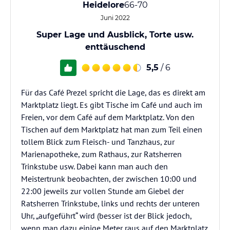
Heidelore
66-70
Juni 2022
Super Lage und Ausblick, Torte usw.
enttäuschend
5,5
/ 6
Für das Café Prezel spricht die Lage, das es direkt am
Marktplatz liegt. Es gibt Tische im Café und auch im
Freien, vor dem Café auf dem Marktplatz. Von den
Tischen auf dem Marktplatz hat man zum Teil einen
tollem Blick zum Fleisch- und Tanzhaus, zur
Marienapotheke, zum Rathaus, zur Ratsherren
Trinkstube usw. Dabei kann man auch den
Meistertrunk beobachten, der zwischen 10:00 und
22:00 jeweils zur vollen Stunde am Giebel der
Ratsherren Trinkstube, links und rechts der unteren
Uhr, „aufgeführt“ wird (besser ist der Blick jedoch,
wenn man dazu einige Meter raus auf den Marktplatz