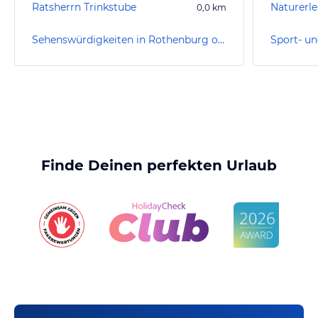
Ratsherrn Trinkstube
0,0
km
Sehenswürdigkeiten in Rothenburg ob der Tauber
Finde Deinen perfekten Urlaub