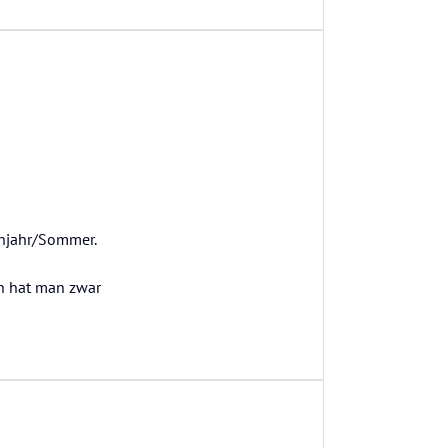
ühjahr/Sommer.
en hat man zwar