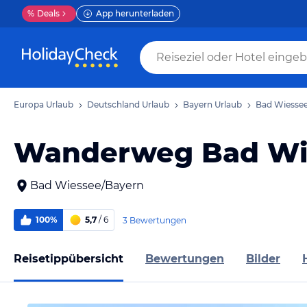
%
Deals
App herunterladen
Europa Urlaub
Deutschland Urlaub
Bayern Urlaub
Bad Wiessee
Wanderweg Bad Wi
Bad Wiessee/Bayern
100%
5,7
/ 6
3 Bewertungen
Reisetippübersicht
Bewertungen
Bilder