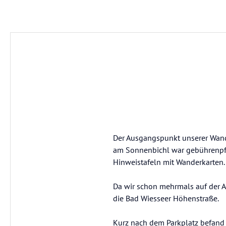
Der Ausgangspunkt unserer Wande
am Sonnenbichl war gebührenpfli
Hinweistafeln mit Wanderkarten.
Da wir schon mehrmals auf der A
die Bad Wiesseer Höhenstraße.
Kurz nach dem Parkplatz befand s