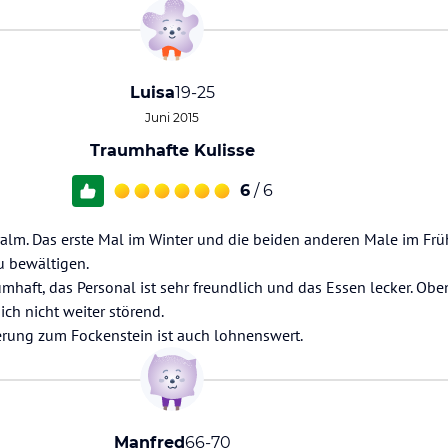
Luisa
19-25
Juni 2015
Traumhafte Kulisse
6
/ 6
ralm. Das erste Mal im Winter und die beiden anderen Male im Fr
u bewältigen.
aumhaft, das Personal ist sehr freundlich und das Essen lecker. Ob
ich nicht weiter störend.
rung zum Fockenstein ist auch lohnenswert.
Manfred
66-70