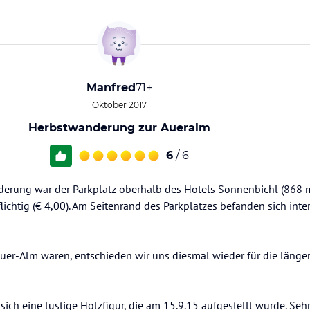
Manfred
71+
Oktober 2017
Herbstwanderung zur Aueralm
6
/ 6
rung war der Parkplatz oberhalb des Hotels Sonnenbichl (868 m)
chtig (€ 4,00). Am Seitenrand des Parkplatzes befanden sich inte
uer-Alm waren, entschieden wir uns diesmal wieder für die länge
ich eine lustige Holzfigur, die am 15.9.15 aufgestellt wurde. Seh