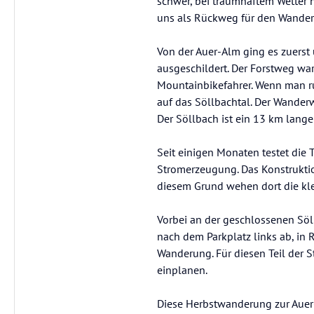
schwer, bei traumhaftem Wetter 
uns als Rückweg für den Wander
Von der Auer-Alm ging es zuerst
ausgeschildert. Der Forstweg w
Mountainbikefahrer. Wenn man run
auf das Söllbachtal. Der Wande
Der Söllbach ist ein 13 km lange
Seit einigen Monaten testet die
Stromerzeugung. Das Konstruktio
diesem Grund wehen dort die kl
Vorbei an der geschlossenen Söl
nach dem Parkplatz links ab, i
Wanderung. Für diesen Teil der 
einplanen.
Diese Herbstwanderung zur Auer-