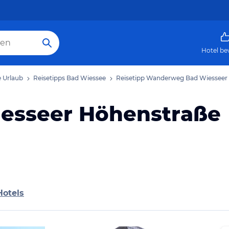
Hotel be
 Urlaub
Reisetipps Bad Wiessee
Reisetipp Wanderweg Bad Wiesseer
esseer Höhenstraße
Hotels