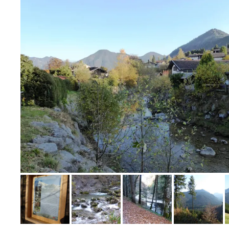
Bild melden
von Manfred