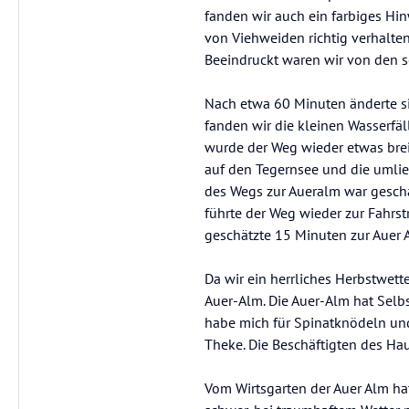
fanden wir auch ein farbiges Hi
von Viehweiden richtig verhalten 
Beeindruckt waren wir von den 
Nach etwa 60 Minuten änderte si
fanden wir die kleinen Wasserf
wurde der Weg wieder etwas brei
auf den Tegernsee und die umlie
des Wegs zur Aueralm war gescha
führte der Weg wieder zur Fahrst
geschätzte 15 Minuten zur Auer 
Da wir ein herrliches Herbstwett
Auer-Alm. Die Auer-Alm hat Selb
habe mich für Spinatknödeln und
Theke. Die Beschäftigten des Hau
Vom Wirtsgarten der Auer Alm hat