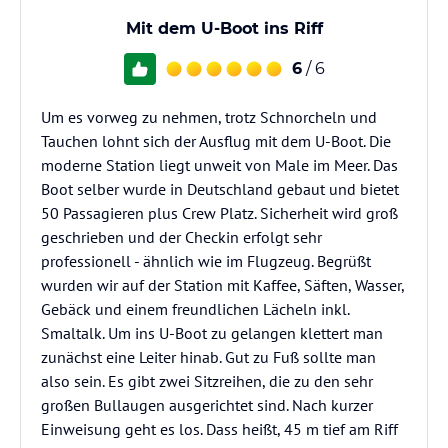
Mit dem U-Boot ins Riff
6
/ 6
Um es vorweg zu nehmen, trotz Schnorcheln und
Tauchen lohnt sich der Ausflug mit dem U-Boot. Die
moderne Station liegt unweit von Male im Meer. Das
Boot selber wurde in Deutschland gebaut und bietet
50 Passagieren plus Crew Platz. Sicherheit wird groß
geschrieben und der Checkin erfolgt sehr
professionell - ähnlich wie im Flugzeug. Begrüßt
wurden wir auf der Station mit Kaffee, Säften, Wasser,
Gebäck und einem freundlichen Lächeln inkl.
Smaltalk. Um ins U-Boot zu gelangen klettert man
zunächst eine Leiter hinab. Gut zu Fuß sollte man
also sein. Es gibt zwei Sitzreihen, die zu den sehr
großen Bullaugen ausgerichtet sind. Nach kurzer
Einweisung geht es los. Dass heißt, 45 m tief am Riff