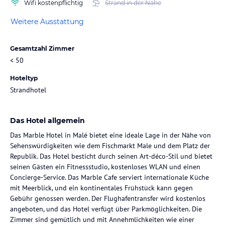
Wifi kostenpflichtig
Strand in der Nähe
Weitere Ausstattung
Gesamtzahl Zimmer
< 50
Hoteltyp
Strandhotel
Das Hotel allgemein
Das Marble Hotel in Malé bietet eine ideale Lage in der Nähe von
Sehenswürdigkeiten wie dem Fischmarkt Male und dem Platz der
Republik. Das Hotel besticht durch seinen Art-déco-Stil und bietet
seinen Gästen ein Fitnessstudio, kostenloses WLAN und einen
Concierge-Service. Das Marble Cafe serviert internationale Küche
mit Meerblick, und ein kontinentales Frühstück kann gegen
Gebühr genossen werden. Der Flughafentransfer wird kostenlos
angeboten, und das Hotel verfügt über Parkmöglichkeiten. Die
Zimmer sind gemütlich und mit Annehmlichkeiten wie einer