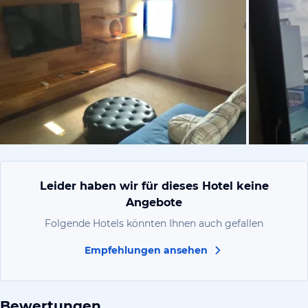
von jiri, Apr
Leider haben wir für dieses Hotel keine
Angebote
Folgende Hotels könnten Ihnen auch gefallen
Empfehlungen ansehen
Bewertungen