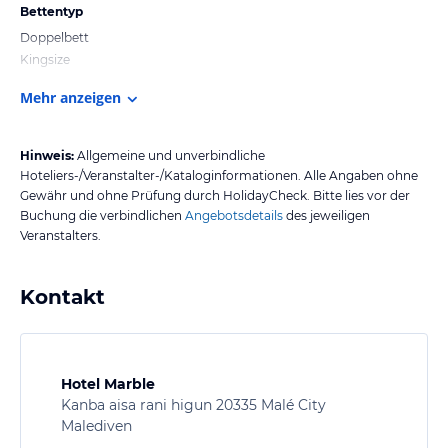
Bettentyp
Doppelbett
Kingsize
Mehr anzeigen
Hinweis:
Allgemeine und unverbindliche
Hoteliers-/Veranstalter-/Kataloginformationen. Alle Angaben ohne
Gewähr und ohne Prüfung durch HolidayCheck. Bitte lies vor der
Buchung die verbindlichen
Angebotsdetails
des jeweiligen
Veranstalters.
Kontakt
Hotel Marble
Kanba aisa rani higun 20335 Malé City
Malediven