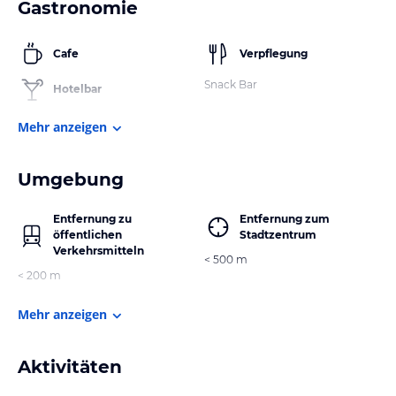
Gastronomie
Cafe
Verpflegung
Snack Bar
Hotelbar
Mehr anzeigen
Umgebung
Entfernung zu
Entfernung zum
öffentlichen
Stadtzentrum
Verkehrsmitteln
< 500 m
< 200 m
Mehr anzeigen
Aktivitäten