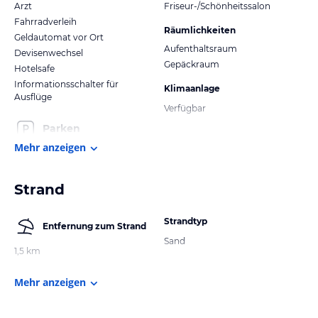
Arzt
Friseur-/Schönheitssalon
Fahrradverleih
Räumlichkeiten
Geldautomat vor Ort
Aufenthaltsraum
Devisenwechsel
Gepäckraum
Hotelsafe
Informationsschalter für
Klimaanlage
Ausflüge
Verfügbar
Parken
Mehr anzeigen
Strand
Strandtyp
Entfernung zum Strand
Sand
1,5 km
Mehr anzeigen