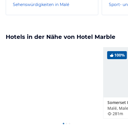
Sehenswürdigkeiten in Malé
Sport- un
Hotels in der Nähe von Hotel Marble
100%
Somerset 
Malé, Mal
281m