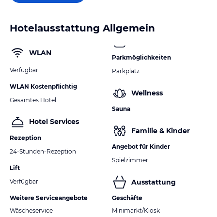
Hotelausstattung Allgemein
WLAN
Parkmöglichkeiten
Verfügbar
Parkplatz
WLAN Kostenpflichtig
Wellness
Gesamtes Hotel
Sauna
Hotel Services
Familie & Kinder
Rezeption
Angebot für Kinder
24-Stunden-Rezeption
Spielzimmer
Lift
Verfügbar
Ausstattung
Weitere Serviceangebote
Geschäfte
Wäscheservice
Minimarkt/Kiosk