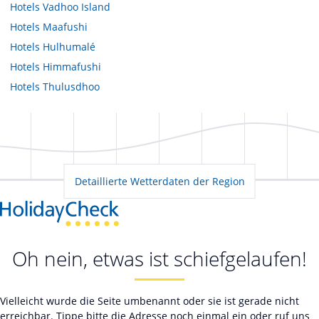
Hotels
Vadhoo Island
Hotels
Maafushi
Hotels
Hulhumalé
Hotels
Himmafushi
Hotels
Thulusdhoo
Detaillierte Wetterdaten der Region
Oh nein, etwas ist schiefgelaufen!
Vielleicht wurde die Seite umbenannt oder sie ist gerade nicht
erreichbar. Tippe bitte die Adresse noch einmal ein oder ruf uns