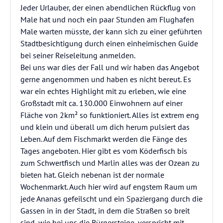
Jeder Urlauber, der einen abendlichen Rückflug von
Male hat und noch ein paar Stunden am Flughafen
Male warten müsste, der kann sich zu einer geführten
Stadtbesichtigung durch einen einheimischen Guide
bei seiner Reiseleitung anmelden.
Bei uns war dies der Fall und wir haben das Angebot
gerne angenommen und haben es nicht bereut. Es
war ein echtes Highlight mit zu erleben, wie eine
Großstadt mit ca. 130.000 Einwohnern auf einer
Fläche von 2km² so funktioniert. Alles ist extrem eng
und klein und überall um dich herum pulsiert das
Leben. Auf dem Fischmarkt werden die Fänge des
Tages angeboten. Hier gibt es vom Köderfisch bis
zum Schwertfisch und Marlin alles was der Ozean zu
bieten hat. Gleich nebenan ist der normale
Wochenmarkt. Auch hier wird auf engstem Raum um
jede Ananas gefeilscht und ein Spaziergang durch die
Gassen in in der Stadt, in dem die Straßen so breit
sind, wie bei uns die Bürgersteige, verspricht mit