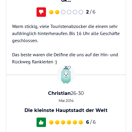
ok...
2
/ 6
Warm stickig, viele Touristenabzocker die einem sehr
aufdringlich hinterheraufen. Bis 16 Uhr alle Geschäfte
geschlossen.
Das beste waren die Delfine die uns auf der Hin- und
Rückweg flankierten :)
Christian
26-30
Mai 2014
Die kleinste Hauptstadt der Welt
6
/ 6