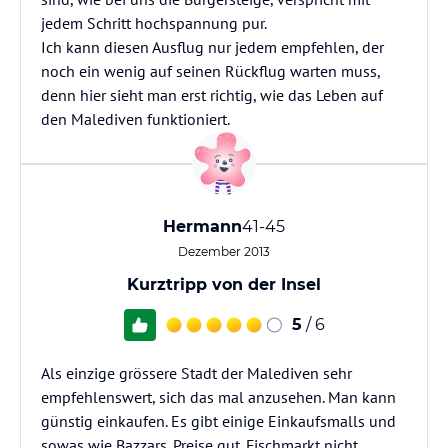
jedem Schritt hochspannung pur.
Ich kann diesen Ausflug nur jedem empfehlen, der
noch ein wenig auf seinen Rückflug warten muss,
denn hier sieht man erst richtig, wie das Leben auf
den Malediven funktioniert.
Hermann
41-45
Dezember 2013
Kurztripp von der Insel
5
/ 6
Als einzige grössere Stadt der Malediven sehr
empfehlenswert, sich das mal anzusehen. Man kann
günstig einkaufen. Es gibt einige Einkaufsmalls und
sowas wie Bazzars. Preise gut. Fischmarkt nicht