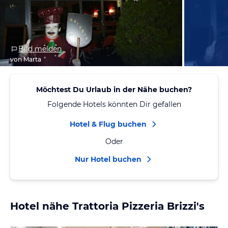
Bild melden
von Marta
Möchtest Du Urlaub in der Nähe buchen?
Folgende Hotels könnten Dir gefallen
Hotel & Flug buchen
Oder
Nur Hotel buchen
Hotel nähe Trattoria Pizzeria Brizzi's