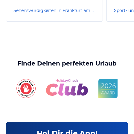
Sehenswürdigkeiten in Frankfurt am Main
Finde Deinen perfekten Urlaub
Hol Dir die App!