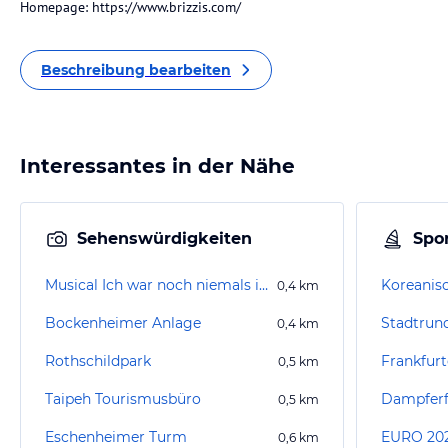
Homepage: https://www.brizzis.com/
Beschreibung bearbeiten
Interessantes in der Nähe
Sehenswürdigkeiten
Spor
Musical Ich war noch niemals in New York
0,4
km
Bockenheimer Anlage
0,4
km
Rothschildpark
0,5
km
Taipeh Tourismusbüro
Dampferf
0,5
km
Eschenheimer Turm
EURO 202
0,6
km