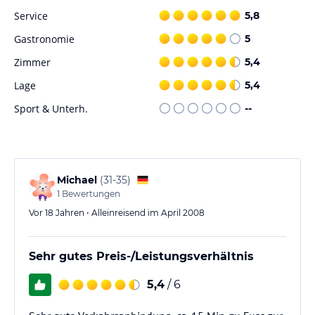
Service
5,8
Gastronomie
5
Zimmer
5,4
Lage
5,4
Sport & Unterh.
--
Michael
(
31-35
)
1
Bewertungen
Vor 18 Jahren • Alleinreisend im April 2008
Sehr gutes Preis-/Leistungsverhältnis
5,4
/ 6