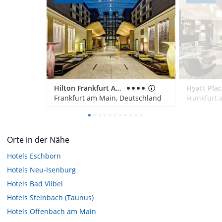
Hilton Frankfurt Airport
Frankfurt am Main, Deutschland
Frankfurt
Orte in der Nähe
Hotels
Eschborn
Hotels
Neu-Isenburg
Hotels
Bad Vilbel
Hotels
Steinbach (Taunus)
Hotels
Offenbach am Main