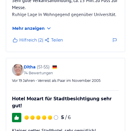
Sehr gute Verkahrsanbindung, ca. 15 Min. zu Fuss zur
Messe.
Ruhige Lage in Wohngegend gegenüber Universität.
Mehr anzeigen
Hilfreich (2)
Teilen
Ditha
(
51-55
)
74
Bewertungen
Vor 19 Jahren • Verreist als Paar im November 2005
Hotel Mozart für Stadtbesichtigung sehr
gut!
5
/ 6
Kleines nettes Stadthotel, sehr gemütlich!