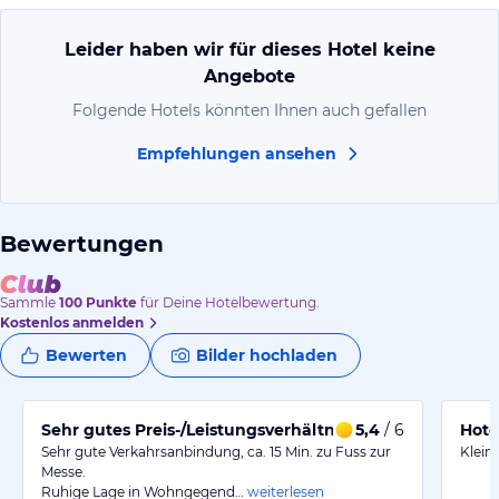
Leider haben wir für dieses Hotel keine
Angebote
Folgende Hotels könnten Ihnen auch gefallen
Empfehlungen ansehen
Bewertungen
Sammle
100
Punkte
für Deine Hotelbewertung.
Kostenlos anmelden
Bewerten
Bilder hochladen
Sehr gutes Preis-/Leistungsverhältnis
5,4
/ 6
Hote
Sehr gute Verkahrsanbindung, ca. 15 Min. zu Fuss zur
Klein
Messe.
Ruhige Lage in Wohngegend…
weiterlesen