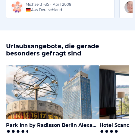
Michael
31-35
•
April 2008
Aus Deutschland
Urlaubsangebote, die gerade
besonders gefragt sind
Park Inn by Radisson Berlin Alexanderplatz
Hotel Scandi