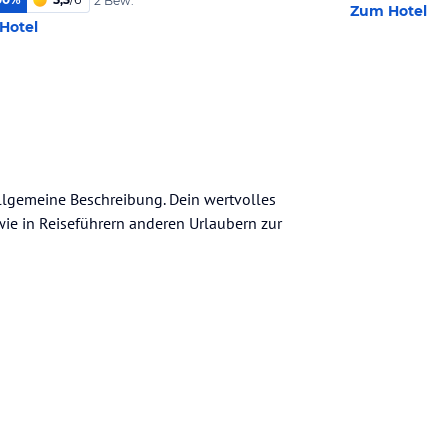
2 Bew.
Zum Hotel
Hotel
allgemeine Beschreibung. Dein wertvolles
n wie in Reiseführern anderen Urlaubern zur