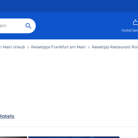
Hotel be
m Main Urlaub
Reisetipps Frankfurt am Main
Reisetipp Restaurant Ro
Hotels