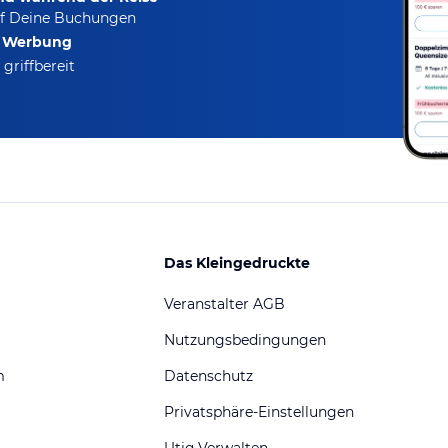
f Deine Buchungen
e Werbung
griffbereit
Das Kleingedruckte
Veranstalter AGB
Nutzungsbedingungen
m
Datenschutz
Privatsphäre-Einstellungen