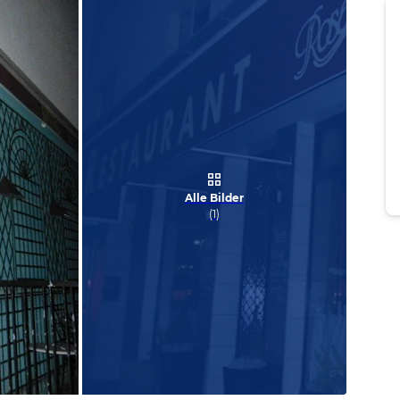
Alle Bilder
(
1
)