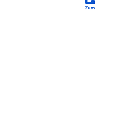
124 
Zum Hotel