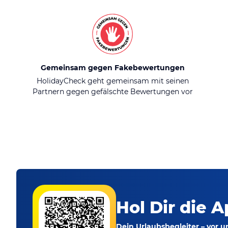
Gemeinsam gegen Fakebewertungen
HolidayCheck geht gemeinsam mit seinen
Partnern gegen gefälschte Bewertungen vor
Hol Dir die A
Dein Urlaubsbegleiter – vor 