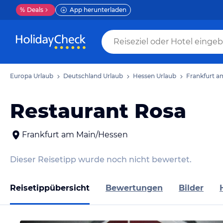
%
Deals
App herunterladen
Europa Urlaub
Deutschland Urlaub
Hessen Urlaub
Frankfurt a
Restaurant Rosa
Frankfurt am Main/Hessen
Dieser Reisetipp wurde noch nicht bewertet.
Reisetippübersicht
Bewertungen
Bilder