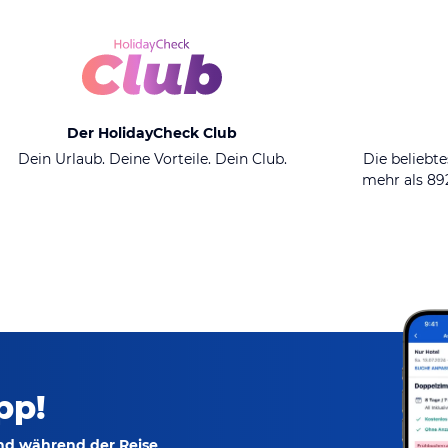
Der HolidayCheck Club
Dein Urlaub. Deine Vorteile. Dein Club.
Die beliebte
mehr als 8
pp!
und während der Reise