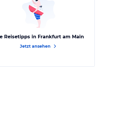
le Reisetipps in Frankfurt am Main
Jetzt ansehen