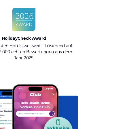
HolidayCheck Award
sten Hotels weltweit – basierend auf
92.000 echten Bewertungen aus dem
Jahr 2025