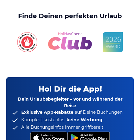
Finde Deinen perfekten Urlaub
Hol Dir die App!
Dein Urlaubsbegleiter – vor und während der
Reise
Exklusive App-Rabatte
auf Deine Buchungen
Komplett kostenlos,
keine Werbung
Alle Buchungsinfos immer griffbereit