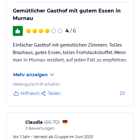
Gemütlicher Gasthof mit gutem Essen in
Murnau
4
/ 6
Einfacher Gasthof mit gemütlichen Zimmern. Tolles
Brauhaus, gutes Essen, tolles Frühstücksbuffet. Wenn
man in Murnau residiert, auf jeden Fall zu empfehlen.
Mehr anzeigen
Meilengutschrift erhalten
Hilfreich
Teilen
Claudia
(
66-70
)
3
Bewertungen
Vor 1 Jahr • Verreist als Gruppe im Juni 2025