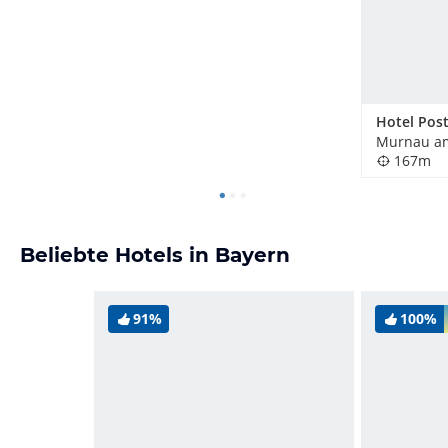
Hotel Pos
167m
Beliebte Hotels in Bayern
91%
100%