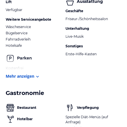
Ausstattung
Lift
Verfügbar
Geschäfte
Friseur-/Schönheitssalon
Weitere Serviceangebote
Wäscheservice
Unterhaltung
Bügelservice
Live-Musik
Fahrradverleih
Hotelsafe
Sonstiges
Erste-Hilfe-Kasten
Parken
Kostenfrei
Mehr anzeigen
Gastronomie
Restaurant
Verpflegung
Spezielle Diät-Menüs (auf
Hotelbar
Anfrage)