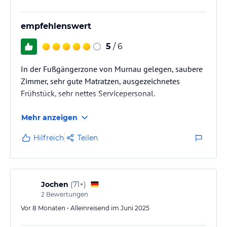
empfehlenswert
5
/ 6
In der Fußgängerzone von Murnau gelegen, saubere
Zimmer, sehr gute Matratzen, ausgezeichnetes
Frühstück, sehr nettes Servicepersonal.
Mehr anzeigen
Hilfreich
Teilen
Jochen
(
71+
)
2
Bewertungen
Vor 8 Monaten • Alleinreisend im Juni 2025