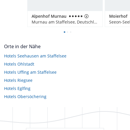
Alpenhof Murnau
Moierhof
Murnau am Staffelsee, Deutschland
Seeon-See
Orte in der Nähe
Hotels
Seehausen am Staffelsee
Hotels
Ohlstadt
Hotels
Uffing am Staffelsee
Hotels
Riegsee
Hotels
Eglfing
Hotels
Obersöchering