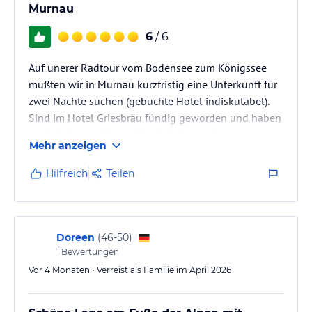
Murnau
jeweiligen Veranstalters.
6
/ 6
Auf unerer Radtour vom Bodensee zum Königssee
mußten wir in Murnau kurzfristig eine Unterkunft für
zwei Nächte suchen (gebuchte Hotel indiskutabel).
Sind im Hotel Griesbräu fündig geworden und haben
es nicht bereut. Super Hotel direkt an der
Mehr anzeigen
Fußgängerzone mit Blick auf die Berge, tollem
Brauhaus und super Frühstück. Besonders die Damen
Hilfreich
Teilen
an der Rezeption waren sehr freundlich und
hilfsbereit.
Doreen
(
46-50
)
1
Bewertungen
Vor 4 Monaten • Verreist als Familie im April 2026