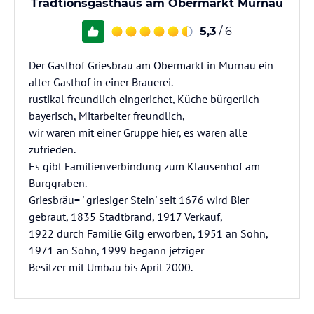
Tradtionsgasthaus am Obermarkt Murnau
5,3
/ 6
Der Gasthof Griesbräu am Obermarkt in Murnau ein
alter Gasthof in einer Brauerei.
rustikal freundlich eingerichet, Küche bürgerlich-
bayerisch, Mitarbeiter freundlich,
wir waren mit einer Gruppe hier, es waren alle
zufrieden.
Es gibt Familienverbindung zum Klausenhof am
Burggraben.
Griesbräu= ' griesiger Stein' seit 1676 wird Bier
gebraut, 1835 Stadtbrand, 1917 Verkauf,
1922 durch Familie Gilg erworben, 1951 an Sohn,
1971 an Sohn, 1999 begann jetziger
Besitzer mit Umbau bis April 2000.