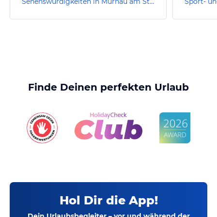
Sehenswürdigkeiten in Murnau am Staffelsee
Finde Deinen perfekten Urlaub
Hol Dir die App!
Dein Urlaubsbegleiter – vor und während der