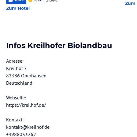
2 Bew.
Zum 
Zum Hotel
Infos Kreilhofer Biolandbau
Adresse:
Kreilhof 7
82386 Oberhausen
Deutschland
Webseite:
https://kreilhof.de/
Kontakt:
kontakt@kreilhof.de
+4988033262