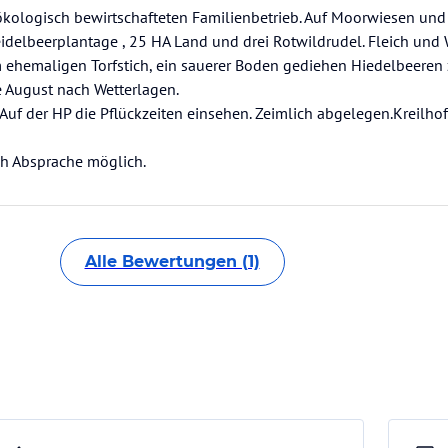
 ökologisch bewirtschafteten Familienbetrieb. Auf Moorwiesen und
delbeerplantage , 25 HA Land und drei Rotwildrudel. Fleich und
 ehemaligen Torfstich, ein sauerer Boden gediehen Hiedelbeeren
te August nach Wetterlagen.
 Auf der HP die Pflückzeiten einsehen. Zeimlich abgelegen.Kreilho
h Absprache möglich.
Alle Bewertungen (1)