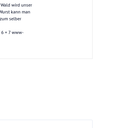
 Wald wird unser
 Wurst kann man
 zum selber
f 6 + 7 www-