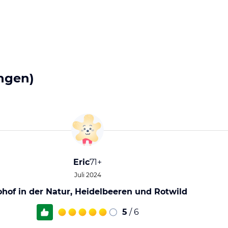
ngen)
Eric
71+
Juli 2024
ohof in der Natur, Heidelbeeren und Rotwild
5
/ 6