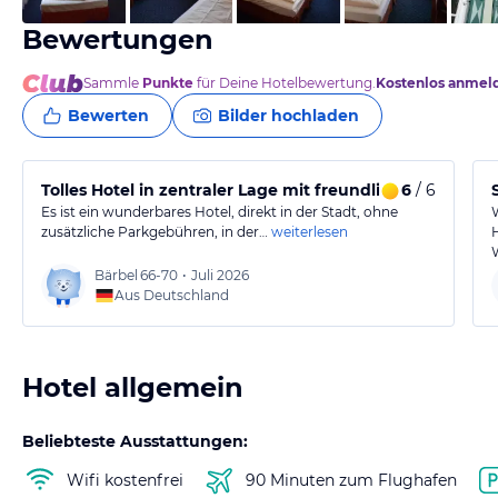
Bewertungen
Sammle
Punkte
für Deine Hotelbewertung.
Kostenlos anmel
Bewerten
Bilder hochladen
Tolles Hotel in zentraler Lage mit freundlichem Service
6
/ 6
Es ist ein wunderbares Hotel, direkt in der Stadt, ohne
zusätzliche Parkgebühren, in der…
weiterlesen
Bärbel
66-70
•
Juli 2026
Aus Deutschland
Hotel allgemein
Beliebteste Ausstattungen:
Wifi kostenfrei
90 Minuten zum Flughafen