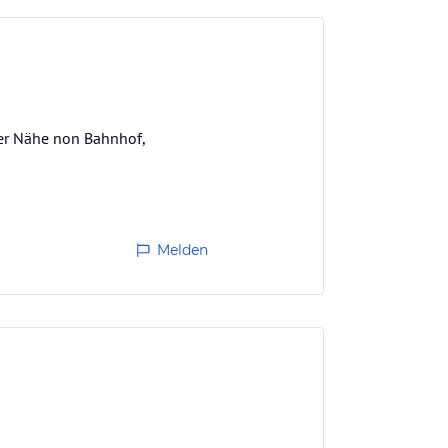
 der Nähe non Bahnhof,
Melden