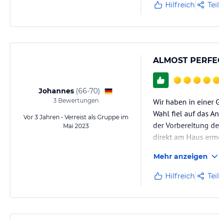
Hilfreich
Tei
ALMOST PERFE
Johannes
(
66-70
)
3
Bewertungen
Wir haben in einer
Wahl fiel auf das A
Vor 3 Jahren • Verreist als Gruppe im
der Vorbereitung de
Mai 2023
direkt am Haus er
Garmisch erleichter
Mehr anzeigen
Hilfreich
Tei