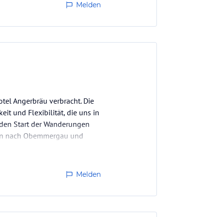
Melden
el Angerbräu verbracht. Die
t und Flexibilität, die uns in
e den Start der Wanderungen
ten nach Obemmergau und
Melden