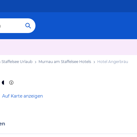
Staffelsee Urlaub
Murnau am Staffelsee Hotels
Hotel Angerbräu
Auf Karte anzeigen
en