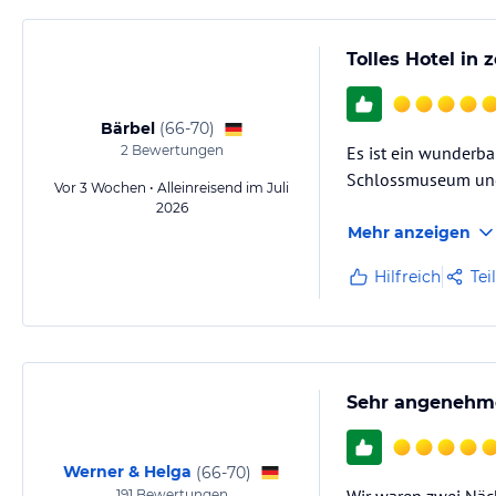
Tolles Hotel in
Bärbel
(
66-70
)
2
Bewertungen
Es ist ein wunderba
Schlossmuseum und
Vor 3 Wochen • Alleinreisend im Juli
2026
Mehr anzeigen
Hilfreich
Tei
Sehr angenehme
Werner & Helga
(
66-70
)
191
Bewertungen