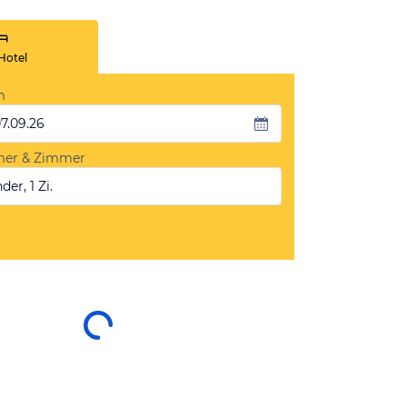
Hotel
m
07.09.26
mer & Zimmer
der, 1 Zi.