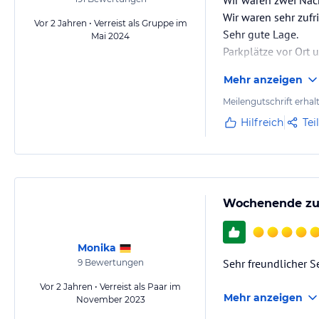
Wir waren zwei Näc
Wir waren sehr zufr
Vor 2 Jahren • Verreist als Gruppe im
Sehr gute Lage.
Mai 2024
Parkplätze vor Ort 
Mehr anzeigen
Meilengutschrift erhal
Hilfreich
Tei
Wochenende zu
Monika
Sehr freundlicher S
9
Bewertungen
Vor 2 Jahren • Verreist als Paar im
Mehr anzeigen
November 2023