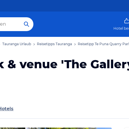
Hotel be
Tauranga Urlaub
Reisetipps Tauranga
Reisetipp Te Puna Quarry Park
 & venue 'The Galler
Hotels