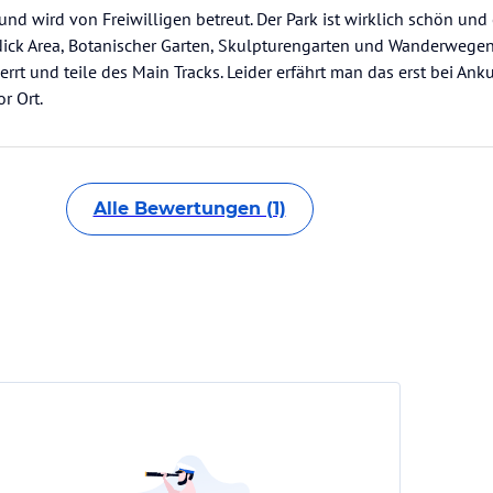
und wird von Freiwilligen betreut. Der Park ist wirklich schön un
 Nick Area, Botanischer Garten, Skulpturengarten und Wanderwege
rt und teile des Main Tracks. Leider erfährt man das erst bei Anku
r Ort.
Alle Bewertungen (1)