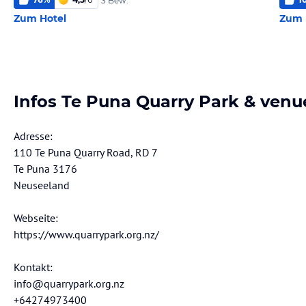
3 Bew.
Zum Hotel
Zum 
Infos Te Puna Quarry Park & venue
Adresse:
110 Te Puna Quarry Road, RD 7
Te Puna 3176
Neuseeland
Webseite:
https://www.quarrypark.org.nz/
Kontakt:
info@quarrypark.org.nz
+64274973400