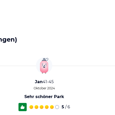
ngen)
Jan
41-45
Oktober 2024
Sehr schöner Park
5
/ 6