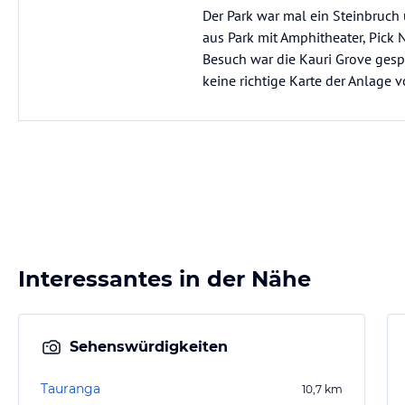
Der Park war mal ein Steinbruch 
aus Park mit Amphitheater, Pick
Besuch war die Kauri Grove gesper
keine richtige Karte der Anlage vo
Interessantes in der Nähe
Sehenswürdigkeiten
Tauranga
10,7
km