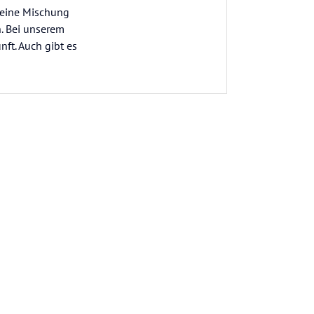
d eine Mischung
n. Bei unserem
nft. Auch gibt es