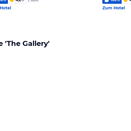
2 Bew.
Hotel
Zum Hotel
 'The Gallery'