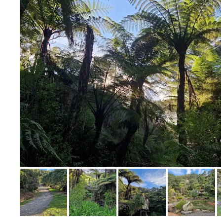
Bild melden
von Jan