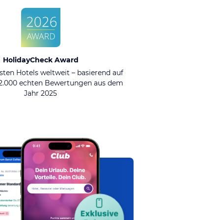
HolidayCheck Award
sten Hotels weltweit – basierend auf
92.000 echten Bewertungen aus dem
Jahr 2025