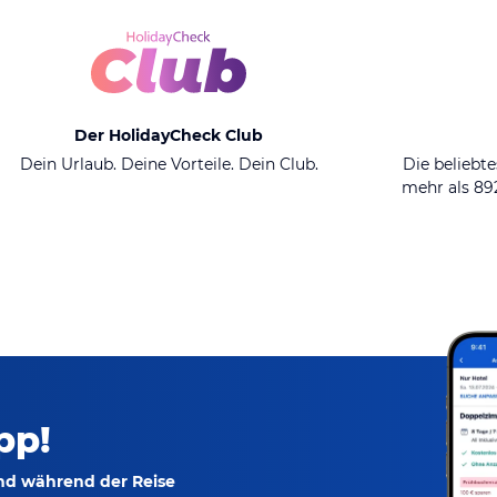
Der HolidayCheck Club
Dein Urlaub. Deine Vorteile. Dein Club.
Die beliebte
mehr als 8
pp!
und während der Reise