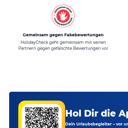
Gemeinsam gegen Fakebewertungen
HolidayCheck geht gemeinsam mit seinen
Partnern gegen gefälschte Bewertungen vor
Hol Dir die A
Dein Urlaubsbegleiter – vor 