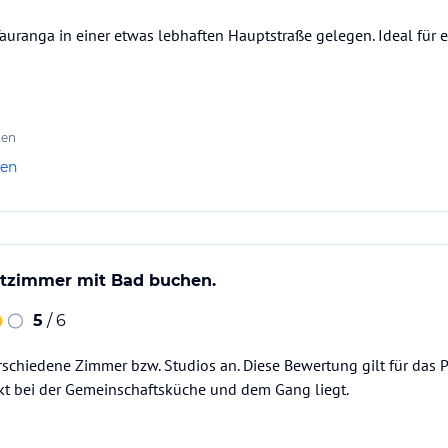
auranga in einer etwas lebhaften Hauptstraße gelegen. Ideal für
ten
len
atzimmer mit Bad buchen.
5
/ 6
rschiedene Zimmer bzw. Studios an. Diese Bewertung gilt für das 
t bei der Gemeinschaftsküche und dem Gang liegt.