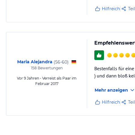
Hilfreich
Tei
Empfehlenswerte
Maria Alejandra
(
56-60
)
Bestenfalls für ei
158
Bewertungen
) und dann bloß kei
Vor 9 Jahren • Verreist als Paar im
Februar 2017
Mehr anzeigen
Hilfreich
Tei