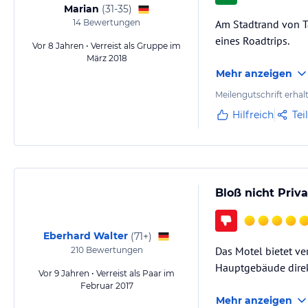
Marian
(
31-35
)
14
Bewertungen
Am Stadtrand von T
eines Roadtrips.
Vor 8 Jahren • Verreist als Gruppe im
März 2018
Mehr anzeigen
Meilengutschrift erhal
Hilfreich
Tei
Bloß nicht Priv
Eberhard Walter
(
71+
)
Das Motel bietet ve
210
Bewertungen
Hauptgebäude direk
Vor 9 Jahren • Verreist als Paar im
Februar 2017
Mehr anzeigen