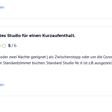
len
s Studio für einen Kurzaufenthalt.
5
/ 6
ne oder zwei Nächte geeignet ( als Zwischenstopp oder um die Co
n Standardzimmer buchen. Standard Studio Nr. 6 ist z.B. ausgezeic
len