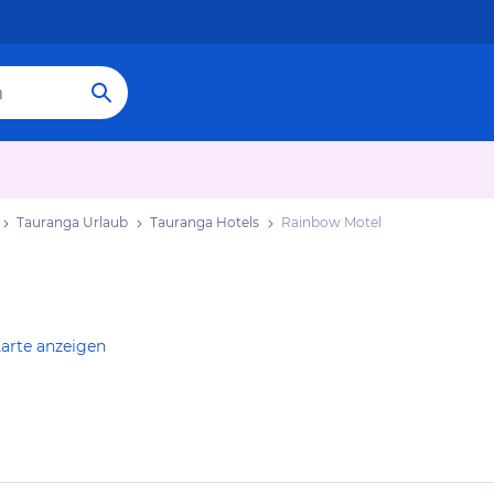
Tauranga Urlaub
Tauranga Hotels
Rainbow Motel
arte anzeigen