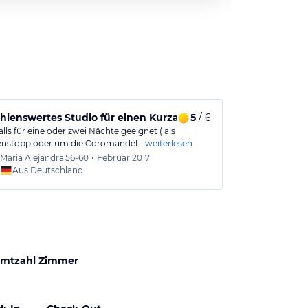
lenswertes Studio für einen Kurzaufenthalt.
5
/ 6
lls für eine oder zwei Nächte geeignet ( als
enstopp oder um die Coromandel…
weiterlesen
Maria Alejandra
56-60
•
Februar 2017
Aus Deutschland
mtzahl Zimmer