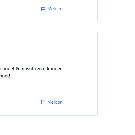
Melden
romandel Peninsula zu erkunden
hnet!
Melden