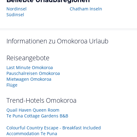
Beliebte Urlaubsregionen
Nordinsel
Chatham Inseln
Südinsel
Informationen zu
Omokoroa
Urlaub
Reiseangebote
Last Minute Omokoroa
Pauschalreisen Omokoroa
Mietwagen Omokoroa
Flüge
Trend-Hotels
Omokoroa
Quail Haven Queen Room
Te Puna Cottage Gardens B&B
Colourful Country Escape - Breakfast Included
Accommodation Te Puna