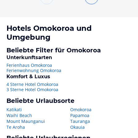
Hotels
Omokoroa
und
Umgebung
Beliebte Filter für Omokoroa
Unterkunftsarten
Ferienhaus Omokoroa
Ferienwohnung Omokoroa
Komfort & Luxus
4 Sterne Hotel Omokoroa
3 Sterne Hotel Omokoroa
Beliebte Urlaubsorte
Katikati
Omokoroa
Waihi Beach
Papamoa
Mount Maunganui
Tauranga
Te Aroha
Okauia