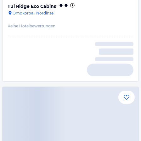
Tui Ridge Eco Cabins
Omokoroa
·
Nordinsel
Keine Hotelbewertungen