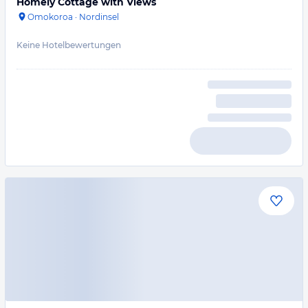
Homely Cottage with Views
Omokoroa
·
Nordinsel
Keine Hotelbewertungen