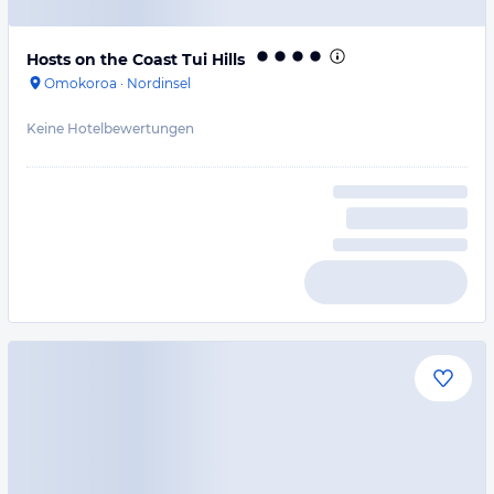
Hosts on the Coast Tui Hills
Omokoroa
·
Nordinsel
Keine Hotelbewertungen