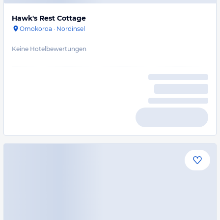
Hawk's Rest Cottage
Omokoroa
·
Nordinsel
Keine Hotelbewertungen