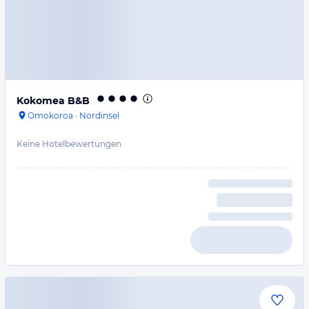
Kokomea B&B
Omokoroa
·
Nordinsel
Keine Hotelbewertungen