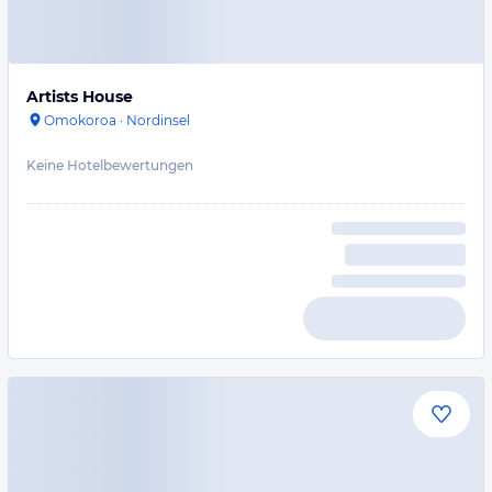
Artists House
Omokoroa
·
Nordinsel
Keine Hotelbewertungen