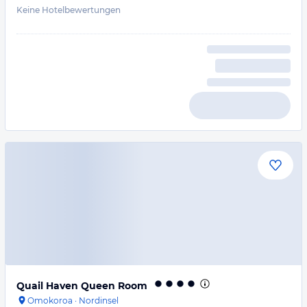
Keine Hotelbewertungen
Quail Haven Queen Room
Omokoroa
·
Nordinsel