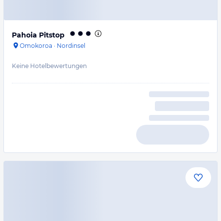
Pahoia Pitstop
Omokoroa
·
Nordinsel
Keine Hotelbewertungen