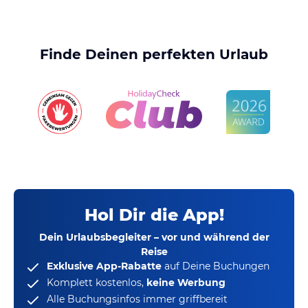
Finde Deinen perfekten Urlaub
Hol Dir die App!
Dein Urlaubsbegleiter – vor und während der
Reise
Exklusive App-Rabatte
auf Deine Buchungen
Komplett kostenlos,
keine Werbung
Alle Buchungsinfos immer griffbereit