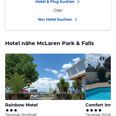
Hotel & Flug buchen
Oder
Nur Hotel buchen
Hotel nähe McLaren Park & Falls
Rainbow Motel
Comfort Inn 
Tauranga, Nordinsel
Tauranga, Nordinse