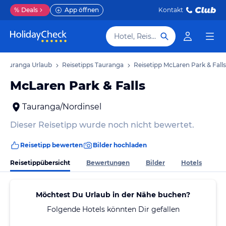
%
Deals
App öffnen
Kontakt
Hotel, Reiseziel
Tauranga Urlaub
Reisetipps Tauranga
Reisetipp McLaren Park & Falls
McLaren Park & Falls
Tauranga/Nordinsel
Dieser Reisetipp wurde noch nicht bewertet.
Reisetipp bewerten
Bilder hochladen
Reisetippübersicht
Bewertungen
Bilder
Hotels
Möchtest Du Urlaub in der Nähe buchen?
Folgende Hotels könnten Dir gefallen