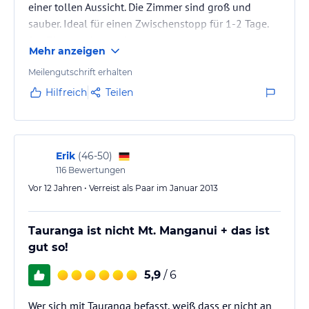
einer tollen Aussicht. Die Zimmer sind groß und
sauber. Ideal für einen Zwischenstopp für 1-2 Tage.
Die Zimmer sind sauber.
Mehr anzeigen
Meilengutschrift erhalten
Hilfreich
Teilen
Erik
(
46-50
)
116
Bewertungen
Vor 12 Jahren • Verreist als Paar im Januar 2013
Tauranga ist nicht Mt. Manganui + das ist
gut so!
5,9
/ 6
Wer sich mit Tauranga befasst, weiß dass er nicht an