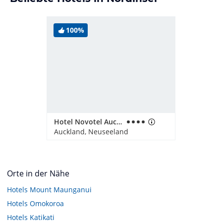
100%
Hotel Novotel Auckland Airport
Auckland, Neuseeland
Orte in der Nähe
Hotels
Mount Maunganui
Hotels
Omokoroa
Hotels
Katikati