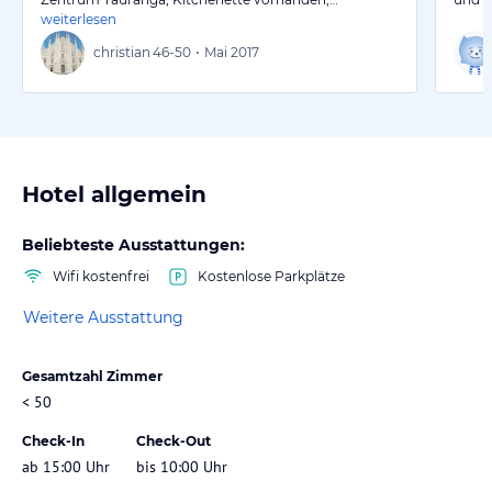
weiterlesen
christian
46-50
•
Mai 2017
Hotel allgemein
Beliebteste Ausstattungen:
Wifi kostenfrei
Kostenlose Parkplätze
Weitere Ausstattung
Gesamtzahl Zimmer
< 50
Check-In
Check-Out
ab 15:00 Uhr
bis 10:00 Uhr