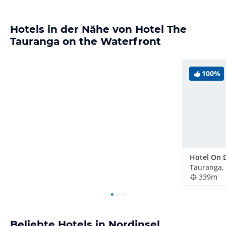
Hotels in der Nähe von Hotel The
Tauranga on the Waterfront
100%
Tauranga,
339m
Beliebte Hotels in Nordinsel