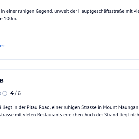
t in einer ruhigen Gegend, unweit der Hauptgeschäftsstraße mit v
he 100m.
len
&B
4
/ 6
iegt in der Pitau Road, einer ruhigen Strasse in Mount Maunganu
trasse mit vielen Restaurants erreichen. Auch der Strand liegt nic