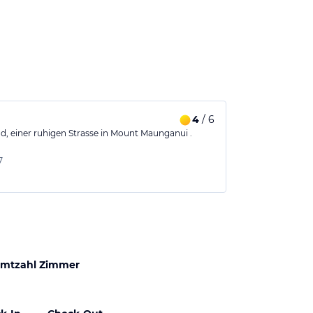
4
/ 6
, einer ruhigen Strasse in Mount Maunganui .
7
mtzahl Zimmer