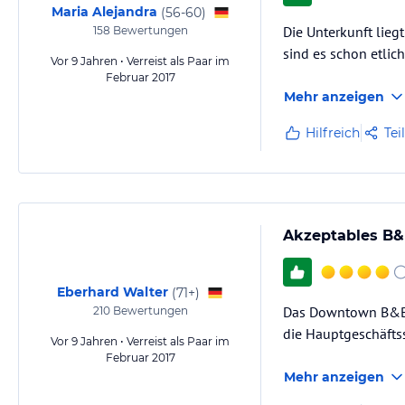
Maria Alejandra
(
56-60
)
Die Unterkunft lieg
158
Bewertungen
sind es schon etlic
Vor 9 Jahren • Verreist als Paar im
Februar 2017
Mehr anzeigen
Hilfreich
Tei
Akzeptables B
Eberhard Walter
(
71+
)
Das Downtown B&B l
210
Bewertungen
die Hauptgeschäftss
Vor 9 Jahren • Verreist als Paar im
Februar 2017
Mehr anzeigen