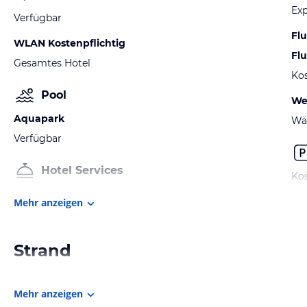
Exp
Verfügbar
Fl
WLAN Kostenpflichtig
Fl
Gesamtes Hotel
Kos
Pool
We
Aquapark
Wä
Verfügbar
Hotel Services
Kos
Mehr anzeigen
Strand
Mehr anzeigen