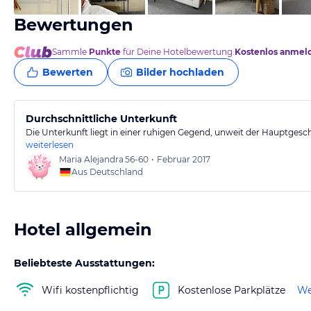
Bewertungen
Sammle
Punkte
für Deine Hotelbewertung.
Kostenlos anmel
Bewerten
Bilder hochladen
Durchschnittliche Unterkunft
Die Unterkunft liegt in einer ruhigen Gegend, unweit der Hauptgesch
weiterlesen
Maria Alejandra
56-60
•
Februar 2017
Aus Deutschland
Hotel allgemein
Beliebteste Ausstattungen:
Wifi kostenpflichtig
Kostenlose Parkplätze
We