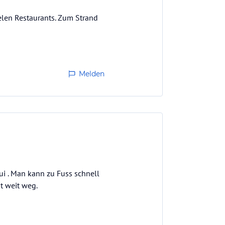
ielen Restaurants. Zum Strand
Melden
i . Man kann zu Fuss schnell
ht weit weg.