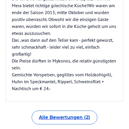
Mera bietet richtige griechische Küche!Wir waren am
ende der Saison 2013, mitte Oktober und wurden
positiv überrascht. Obwohl wir die einzigen Gäste
waren, würden wir sofort in die Küche geholt um uns
etwas auszusuchen.
Das ,was dann auf den Teller kam - perfekt gewürzt,
sehr schmackhaft - leider viel zu viel, einfach
großartig!
Die Preise dürften in Mykonos, die relativ günstigsten
sein.
Gemischte Vorspeisen, gegilltes vom Holzkohlgrill,
Huhn im Speckmantel, Ripperl, Schweinsfilet +
Nachtisch um € 24.-
Alle Bewertungen (2)