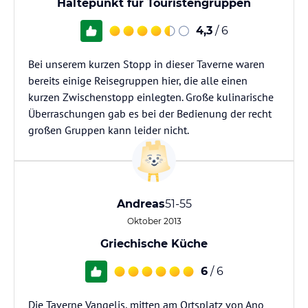
Haltepunkt für Touristengruppen
4,3
/ 6
Bei unserem kurzen Stopp in dieser Taverne waren
bereits einige Reisegruppen hier, die alle einen
kurzen Zwischenstopp einlegten. Große kulinarische
Überraschungen gab es bei der Bedienung der recht
großen Gruppen kann leider nicht.
Andreas
51-55
Oktober 2013
Griechische Küche
6
/ 6
Die Taverne Vangelis, mitten am Ortsplatz von Ano