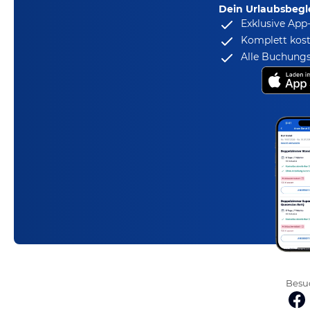
Dein Urlaubsbegle
Exklusive App
Komplett kost
Alle Buchungs
Besuc