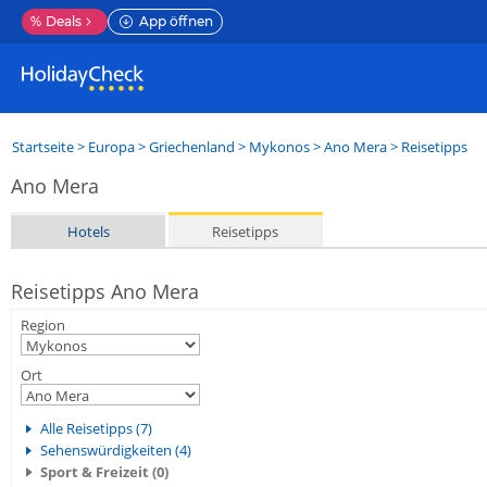
%
Deals
App öffnen
Startseite
>
Europa
>
Griechenland
>
Mykonos
>
Ano Mera
> Reisetipps
Ano Mera
Hotels
Reisetipps
Reisetipps Ano Mera
Region
Ort
Alle Reisetipps (7)
Sehenswürdigkeiten (4)
Sport & Freizeit (0)