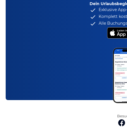
Dein Urlaubsbegle
Exklusive App
Komplett kost
Alle Buchungs
Besuc