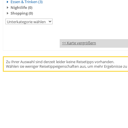
Essen & Trinken (3)
Nightlife (0)
Shopping (0)
<< Karte vergrößern
Zu Ihrer Auswahl sind derzeit leider keine Reisetipps vorhanden.
Wählen sie weniger Reisetippeigenschaften aus, um mehr Ergebnisse zu