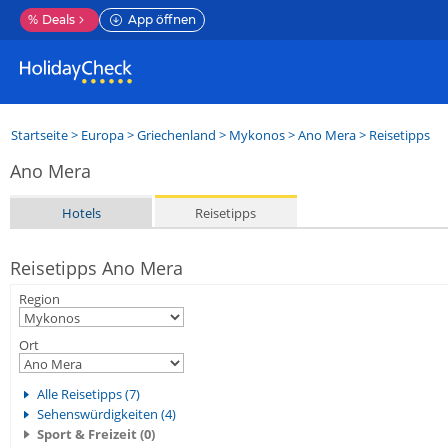
%
Deals
App öffnen
Startseite
>
Europa
>
Griechenland
>
Mykonos
>
Ano Mera
> Reisetipps
Ano Mera
Hotels
Reisetipps
Reisetipps Ano Mera
Region
Ort
Alle Reisetipps (7)
Sehenswürdigkeiten (4)
Sport & Freizeit (0)