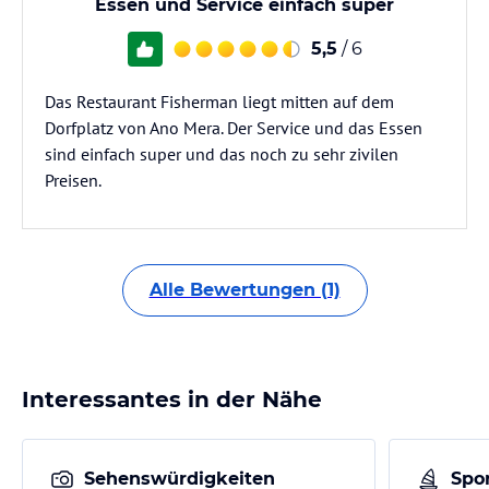
Essen und Service einfach super
5,5
/ 6
Das Restaurant Fisherman liegt mitten auf dem
Dorfplatz von Ano Mera. Der Service und das Essen
sind einfach super und das noch zu sehr zivilen
Preisen.
Alle Bewertungen (1)
Interessantes in der Nähe
Sehenswürdigkeiten
Spor