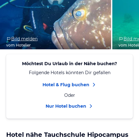
Bild melden
Bild m
vom Hotelier
vom Hotel
Möchtest Du Urlaub in der Nähe buchen?
Folgende Hotels könnten Dir gefallen
Hotel & Flug buchen
Oder
Nur Hotel buchen
Hotel nähe Tauchschule Hipocampus