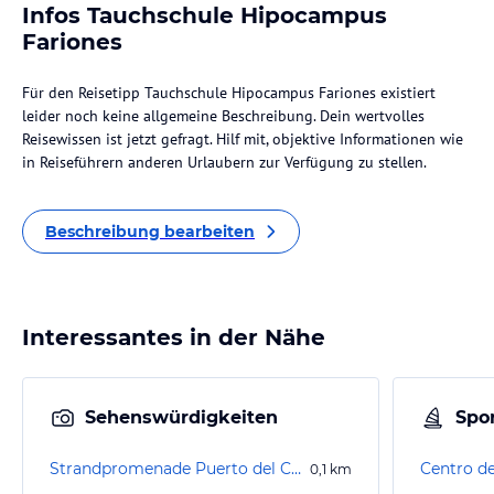
Infos Tauchschule Hipocampus
Fariones
Für den Reisetipp Tauchschule Hipocampus Fariones existiert
leider noch keine allgemeine Beschreibung. Dein wertvolles
Reisewissen ist jetzt gefragt. Hilf mit, objektive Informationen wie
in Reiseführern anderen Urlaubern zur Verfügung zu stellen.
Beschreibung bearbeiten
Interessantes in der Nähe
Sehenswürdigkeiten
Spor
Strandpromenade Puerto del Carmen
Centro de
0,1
km