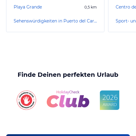
Playa Grande
Centro de
0,5
km
Sehenswürdigkeiten in Puerto del Carmen
Finde Deinen perfekten Urlaub