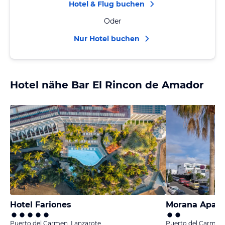
Hotel & Flug buchen
Oder
Nur Hotel buchen
Hotel nähe Bar El Rincon de Amador
Hotel Fariones
Morana Apar
Puerto del Carmen, Lanzarote
Puerto del Carmen,