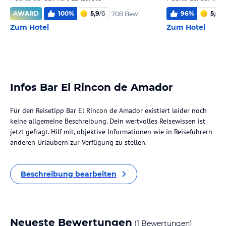
AWARD
100
%
5,9
/
6
96
%
5,6
/
6
708 Bew.
Zum Hotel
Zum Hotel
Infos Bar El Rincon de Amador
Für den Reisetipp Bar El Rincon de Amador existiert leider noch
keine allgemeine Beschreibung. Dein wertvolles Reisewissen ist
jetzt gefragt. Hilf mit, objektive Informationen wie in Reiseführern
anderen Urlaubern zur Verfügung zu stellen.
Beschreibung bearbeiten
Neueste Bewertungen
(1 Bewertungen)