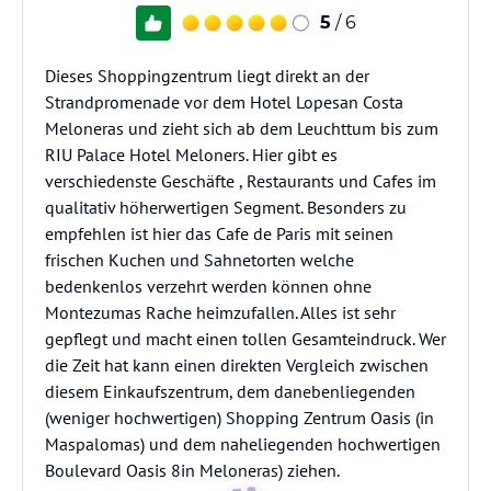
5
/ 6
Dieses Shoppingzentrum liegt direkt an der
Strandpromenade vor dem Hotel Lopesan Costa
Meloneras und zieht sich ab dem Leuchttum bis zum
RIU Palace Hotel Meloners. Hier gibt es
verschiedenste Geschäfte , Restaurants und Cafes im
qualitativ höherwertigen Segment. Besonders zu
empfehlen ist hier das Cafe de Paris mit seinen
frischen Kuchen und Sahnetorten welche
bedenkenlos verzehrt werden können ohne
Montezumas Rache heimzufallen. Alles ist sehr
gepflegt und macht einen tollen Gesamteindruck. Wer
die Zeit hat kann einen direkten Vergleich zwischen
diesem Einkaufszentrum, dem danebenliegenden
(weniger hochwertigen) Shopping Zentrum Oasis (in
Maspalomas) und dem naheliegenden hochwertigen
Boulevard Oasis 8in Meloneras) ziehen.