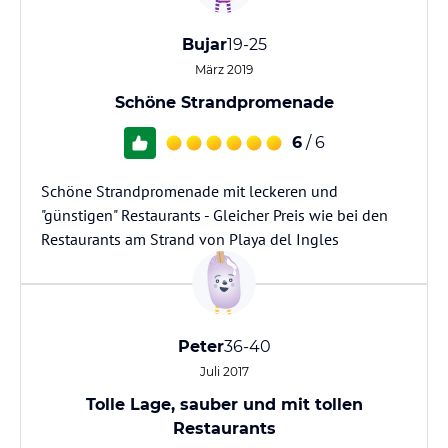
Bujar
19-25
März 2019
Schöne Strandpromenade
6
/ 6
Schöne Strandpromenade mit leckeren und
"günstigen" Restaurants - Gleicher Preis wie bei den
Restaurants am Strand von Playa del Ingles
Peter
36-40
Juli 2017
Tolle Lage, sauber und mit tollen
Restaurants