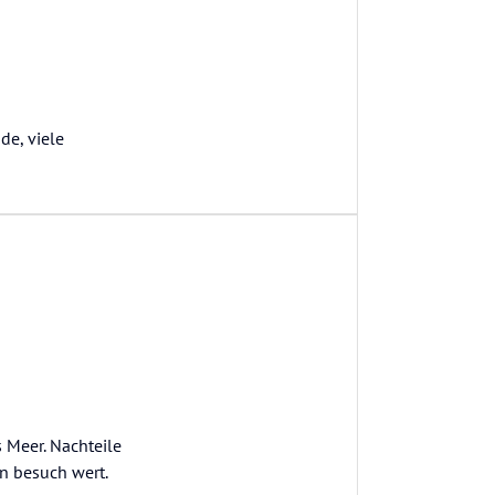
de, viele
s Meer. Nachteile
in besuch wert.