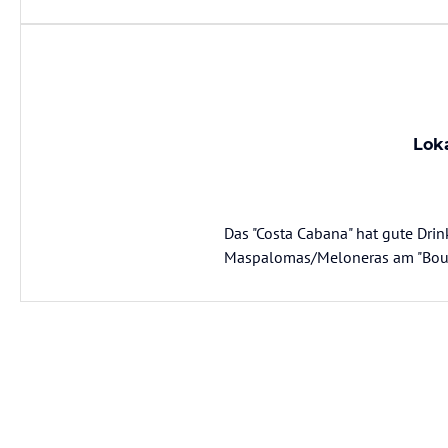
Lok
Das "Costa Cabana" hat gute Drin
Maspalomas/Meloneras am "Boulev