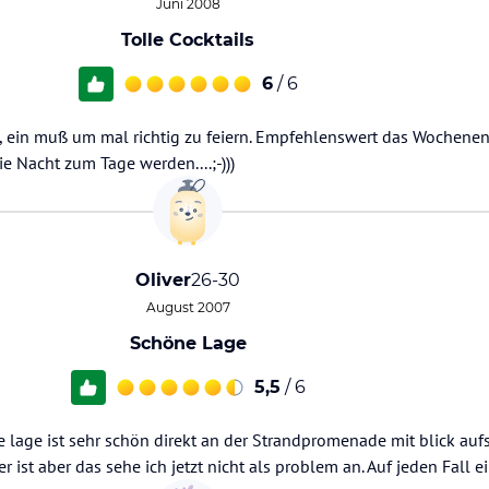
Juni 2008
Tolle Cocktails
6
/ 6
k, ein muß um mal richtig zu feiern. Empfehlenswert das Wochenen
e Nacht zum Tage werden....;-)))
Oliver
26-30
August 2007
Schöne Lage
5,5
/ 6
e lage ist sehr schön direkt an der Strandpromenade mit blick auf
r ist aber das sehe ich jetzt nicht als problem an. Auf jeden Fall e