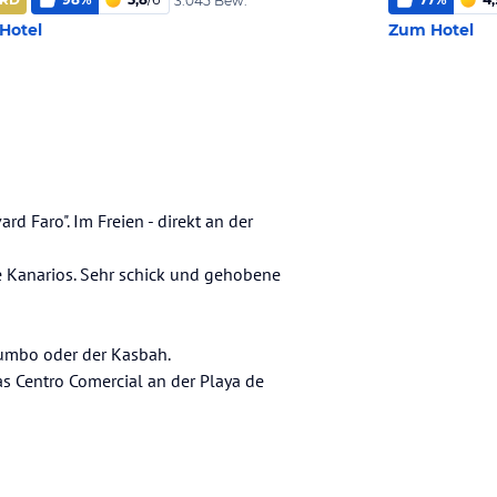
3.045 Bew.
Hotel
Zum Hotel
d Faro". Im Freien - direkt an der
ie Kanarios. Sehr schick und gehobene
 Yumbo oder der Kasbah.
s Centro Comercial an der Playa de