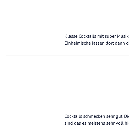
Klasse Cocktails mit super Musi
Einheimische lassen dort dann di
Cocktails schmecken sehr gut. Di
sind das es meistens sehr voll hie