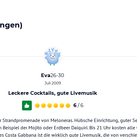
ungen)
Eva
26-30
Juli 2009
Leckere Cocktails, gute Livemusik
6
/ 6
er Strandpromenade von Meloneras. Hübsche Einrichtung, guter Se
Beispiel der Mojito oder Erdbeer Daiquiri. Bis 21 Uhr kosten alle C
des Costa Gabbana ist die wirklich gute Livemusik, die von versch