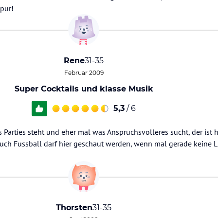
pur!
Rene
31-35
Februar 2009
Super Cocktails und klasse Musik
5,3
/ 6
s Parties steht und eher mal was Anspruchsvolleres sucht, der ist h
Auch Fussball darf hier geschaut werden, wenn mal gerade keine Li
Thorsten
31-35