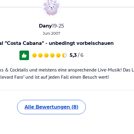
Dany
19-25
Juni 2007
al "Costa Cabana" - unbedingt vorbeischauen
5,3
/ 6
ks & Cocktails und meistens eine ansprechende Live-Musik! Das Lo
ard Faro" und ist auf jeden Fall einen Besuch wert!
Alle Bewertungen (8)