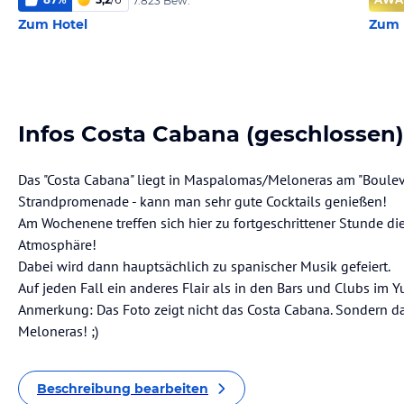
7.823 Bew.
Zum Hotel
Zum 
Infos Costa Cabana (geschlossen)
Das "Costa Cabana" liegt in Maspalomas/Meloneras am "Boulevar
Strandpromenade - kann man sehr gute Cocktails genießen!
Am Wochenene treffen sich hier zu fortgeschrittener Stunde d
Atmosphäre!
Dabei wird dann hauptsächlich zu spanischer Musik gefeiert.
Auf jeden Fall ein anderes Flair als in den Bars und Clubs im
Anmerkung: Das Foto zeigt nicht das Costa Cabana. Sondern da
Meloneras! ;)
Beschreibung bearbeiten