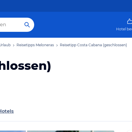
Hotel be
Urlaub
Reisetipps Meloneras
Reisetipp Costa Cabana (geschlossen)
hlossen)
Hotels