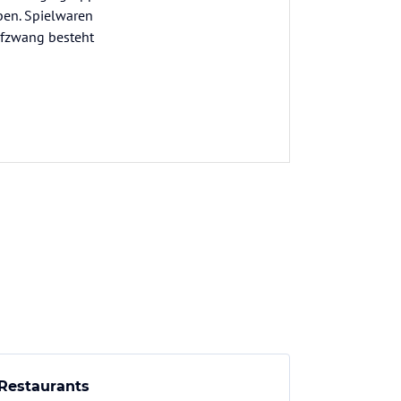
ben. Spielwaren
ufzwang besteht
Restaurants