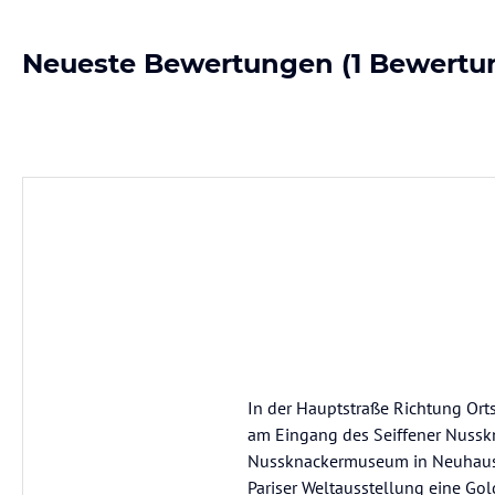
Neueste Bewertungen
(1 Bewertu
In der Hauptstraße Richtung Orts
am Eingang des Seiffener Nussk
Nussknackermuseum in Neuhausen)
Pariser Weltausstellung eine G