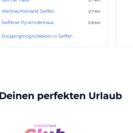
Seiffner Haus
0,7
km
Weihnachtsmarkt Seiffen
0,7
km
Seiffener Pyramidenhaus
0,8
km
Shoppingmöglichkeiten in Seiffen
 Deinen perfekten Urlaub