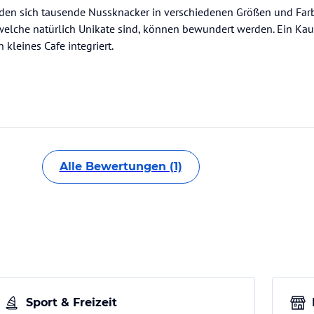
nden sich tausende Nussknacker in verschiedenen Größen und Far
 welche natürlich Unikate sind, können bewundert werden. Ein Ka
 kleines Cafe integriert.
Alle Bewertungen (1)
Sport & Freizeit