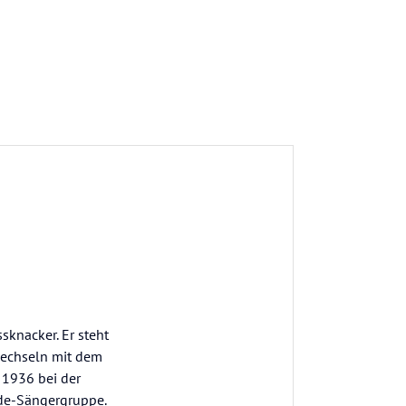
sknacker. Er steht
wechseln mit dem
 1936 bei der
nde-Sängergruppe.