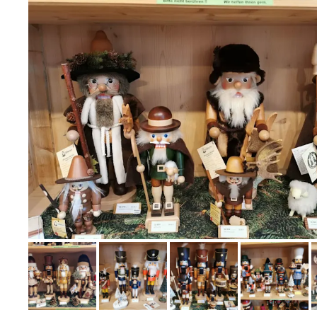
Bild melden
von Hubert