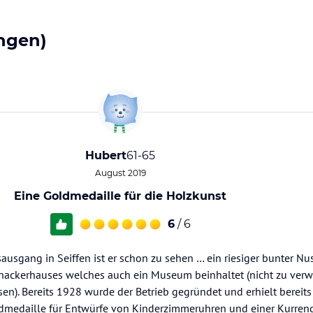
ngen)
Hubert
61-65
August 2019
Eine Goldmedaille für die Holzkunst
6
/ 6
ausgang in Seiffen ist er schon zu sehen … ein riesiger bunter Nus
nackerhauses welches auch ein Museum beinhaltet (nicht zu ver
. Bereits 1928 wurde der Betrieb gegründet und erhielt bereits
oldmedaille für Entwürfe von Kinderzimmeruhren und einer Kurre