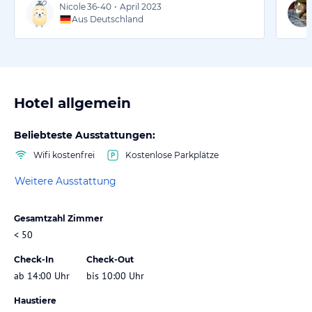
Nicole
36-40
•
April 2023
Aus Deutschland
Hotel allgemein
Beliebteste Ausstattungen:
Wifi kostenfrei
Kostenlose Parkplätze
Weitere Ausstattung
Gesamtzahl Zimmer
< 50
Check-In
Check-Out
ab 14:00 Uhr
bis 10:00 Uhr
Haustiere