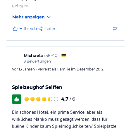
gelegen.
Mehr anzeigen
Hilfreich
Teilen
Michaela
(
36-40
)
9
Bewertungen
Vor 13 Jahren • Verreist als Familie im Dezember 2012
Spielzeughof Seiffen
4,7
/ 6
Ein schönes Hotel, ein prima Service, aber als
wirkliches Manko muss gesagt werden, dass für
kleine Kinder kaum Spielmöglichkeiten/ Spielplätze