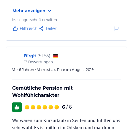
Mehr anzeigen
Meilengutschrift erhalten
Hilfreich
Teilen
Birgit
(
51-55
)
13
Bewertungen
Vor 6 Jahren • Verreist als Paar im August 2019
Gemütliche Pension mit
Wohlfühlcharakter
6
/ 6
Wir waren zum Kurzurlaub in Seiffen und fühlten uns
sehr wohl. Es ist mitten im Ortskern und man kann