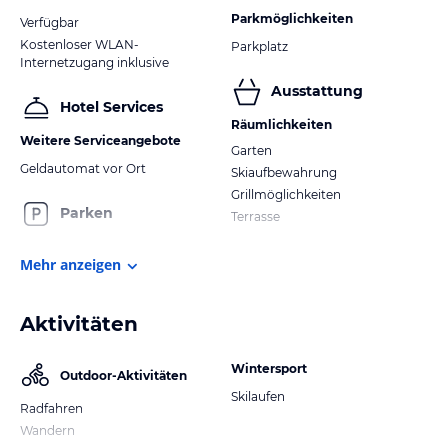
Parkmöglichkeiten
Verfügbar
Kostenloser WLAN-
Parkplatz
Internetzugang inklusive
Ausstattung
Hotel Services
Räumlichkeiten
Weitere Serviceangebote
Garten
Geldautomat vor Ort
Skiaufbewahrung
Grillmöglichkeiten
Parken
Terrasse
Mehr anzeigen
Aktivitäten
Wintersport
Outdoor-Aktivitäten
Skilaufen
Radfahren
Wandern