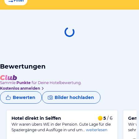
Filter
Bewertungen
Sammle
Punkte
für Deine Hotelbewertung.
Kostenlos anmelden
Bewerten
Bilder hochladen
Hotel direkt in Seiffen
5
/ 6
Gemü
Wir waren übers WE in der Pension. Gute Lage für die
Wir w
Spaziergänge und Ausflüge in und um…
weiterlesen
sehr 