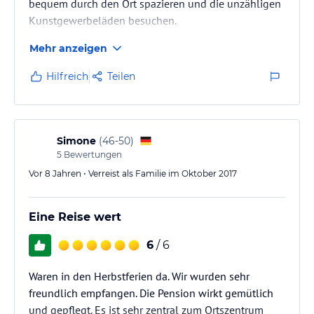
bequem durch den Ort spazieren und die unzähligen
Kunstgewerbeläden besuchen.
Mehr anzeigen
Hilfreich
Teilen
Simone
(
46-50
)
5
Bewertungen
Vor 8 Jahren • Verreist als Familie im Oktober 2017
Eine Reise wert
6
/ 6
Waren in den Herbstferien da. Wir wurden sehr
freundlich empfangen. Die Pension wirkt gemütlich
und gepflegt. Es ist sehr zentral zum Ortszentrum