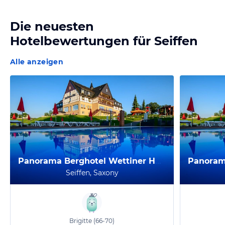
Die neuesten
Hotelbewertungen für
Seiffen
Alle anzeigen
Panorama Berghotel Wettiner Höhe
Seiffen, Saxony
Brigitte
(66-70)