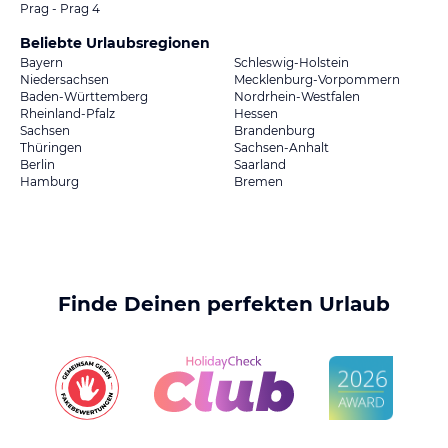
Prag - Prag 4
Beliebte Urlaubsregionen
Bayern
Schleswig-Holstein
Niedersachsen
Mecklenburg-Vorpommern
Baden-Württemberg
Nordrhein-Westfalen
Rheinland-Pfalz
Hessen
Sachsen
Brandenburg
Thüringen
Sachsen-Anhalt
Berlin
Saarland
Hamburg
Bremen
Finde Deinen perfekten Urlaub