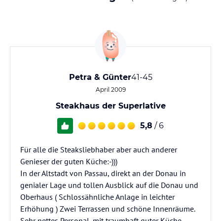
Petra & Günter
41-45
April 2009
Steakhaus der Superlative
5,8
/ 6
Für alle die Steaksliebhaber aber auch anderer
Genieser der guten Küche:-)))
In der Altstadt von Passau, direkt an der Donau in
genialer Lage und tollen Ausblick auf die Donau und
Oberhaus ( Schlossähnliche Anlage in leichter
Erhöhung ) Zwei Terrassen und schöne Innenräume.
Sehr nettes Personal, mit traumhaft guter Küche,