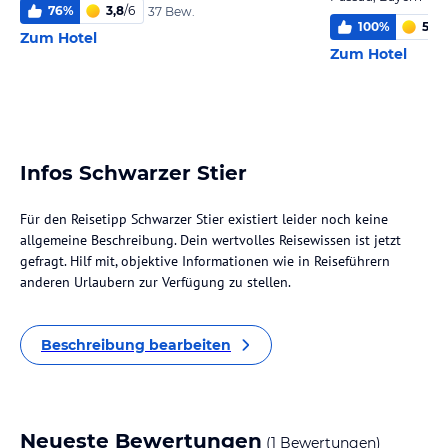
76
%
3,8
/
6
37 Bew.
100
%
5,8
/
Zum Hotel
Zum Hotel
Infos Schwarzer Stier
Für den Reisetipp Schwarzer Stier existiert leider noch keine
allgemeine Beschreibung. Dein wertvolles Reisewissen ist jetzt
gefragt. Hilf mit, objektive Informationen wie in Reiseführern
anderen Urlaubern zur Verfügung zu stellen.
Beschreibung bearbeiten
Neueste Bewertungen
(1 Bewertungen)