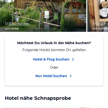
Bild melden
Bild m
von Anke
von Achi
Möchtest Du Urlaub in der Nähe buchen?
Folgende Hotels könnten Dir gefallen
Hotel & Flug buchen
Oder
Nur Hotel buchen
Hotel nähe Schnapsprobe