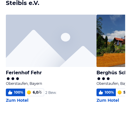
Steibis e.V.
Ferienhof Fehr
Oberstaufen, Bayern
Oberstaufen, Bayer
100
%
6,0
/
6
100
%
5,3
/
2 Bew.
Zum Hotel
Zum Hotel