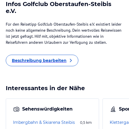
Infos Golfclub Oberstaufen-Steibis
e.V.
Für den Reisetipp Golfclub Oberstaufen-Steibis e.V. existiert leider
noch keine allgemeine Beschreibung. Dein wertvolles Reisewissen
ist jetzt gefragt. Hilf mit, objektive Informationen wie in
Reiseführern anderen Urlaubern zur Verfügung zu stellen.
Beschreibung bearbeiten
Interessantes in der Nähe
Sehenswürdigkeiten
Spor
Imbergbahn & Skiarena Steibis
Kletterga
0,5
km