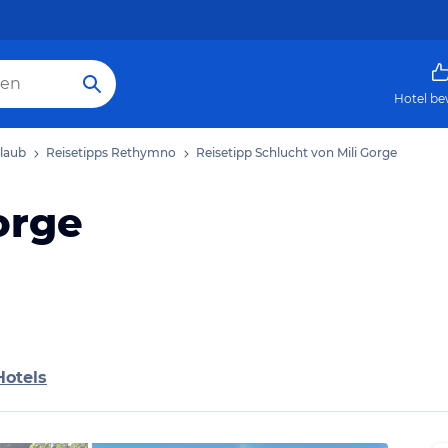
Hotel be
laub
Reisetipps Rethymno
Reisetipp Schlucht von Mili Gorge
orge
Hotels