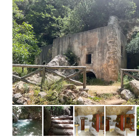
Bild melden
von Sabine