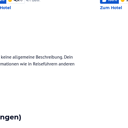
471 Bew.
Hotel
Zum Hotel
h keine allgemeine Beschreibung. Dein
nformationen wie in Reiseführern anderen
ungen)