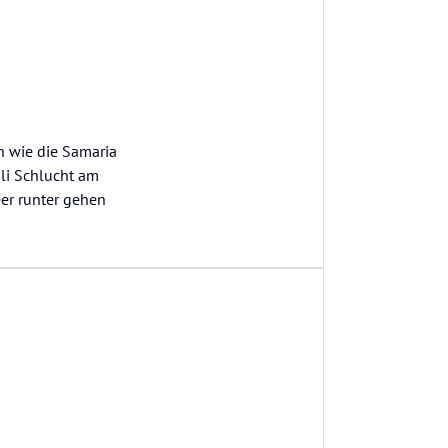
en wie die Samaria
ili Schlucht am
er runter gehen