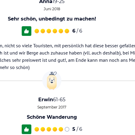
Anna
19-25
Juni 2018
Sehr schön, unbedingt zu machen!
6
/ 6
, nicht so viele Touristen, mit persönlich hat diese besser gefall
ch ist und wir Berge auch zuhause haben (vll. auch deshalb), bei M
lches sehr preiswert ist und gut!, am Ende kann man noch ans Me
 mehr so schön)
Erwin
61-65
September 2017
Schöne Wanderung
5
/ 6