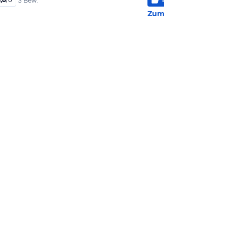
3 Bew.
3 Be
Zum Hotel