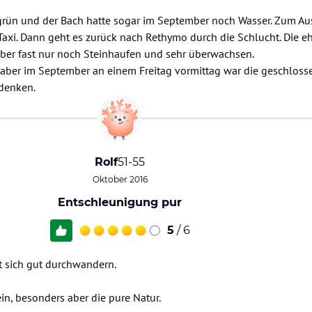
n grün und der Bach hatte sogar im September noch Wasser. Zum 
 Taxi. Dann geht es zurück nach Rethymo durch die Schlucht. Die 
aber fast nur noch Steinhaufen und sehr überwachsen.
, aber im September an einem Freitag vormittag war die geschloss
denken.
Rolf
51-55
Oktober 2016
Entschleunigung pur
5
/ 6
t sich gut durchwandern.
lein, besonders aber die pure Natur.