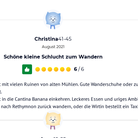
Christina
41-45
August 2021
Schöne kleine Schlucht zum Wandern
6
/ 6
t mit vielen Ruinen von alten Mühlen. Gute Wanderschuhe oder z
.
in die Cantina Banana einkehren. Leckeres Essen und uriges Ambi
 nach Rethymnon zurück wandern, oder die Wirtin bestellt ein Taxi