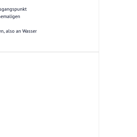
Ausgangspunkt
ehemaligen
en, also an Wasser