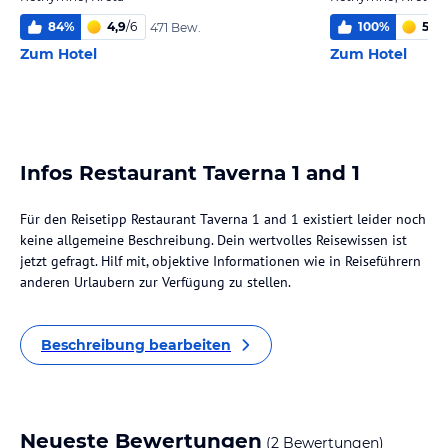
84
%
4,9
/
6
100
%
5,6
/
471 Bew.
Zum Hotel
Zum Hotel
Infos Restaurant Taverna 1 and 1
Für den Reisetipp Restaurant Taverna 1 and 1 existiert leider noch
keine allgemeine Beschreibung. Dein wertvolles Reisewissen ist
jetzt gefragt. Hilf mit, objektive Informationen wie in Reiseführern
anderen Urlaubern zur Verfügung zu stellen.
Beschreibung bearbeiten
Neueste Bewertungen
(2 Bewertungen)