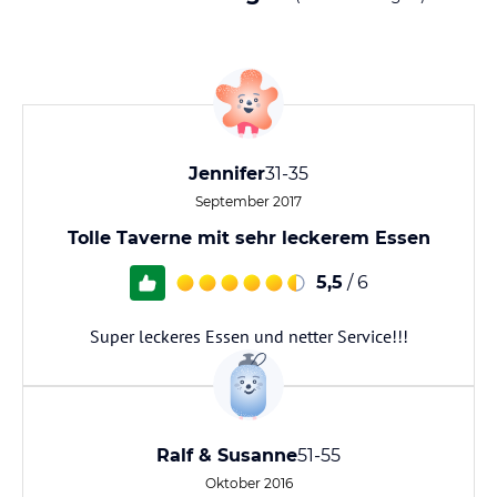
Jennifer
31-35
September 2017
Tolle Taverne mit sehr leckerem Essen
5,5
/ 6
Super leckeres Essen und netter Service!!!
Ralf & Susanne
51-55
Oktober 2016