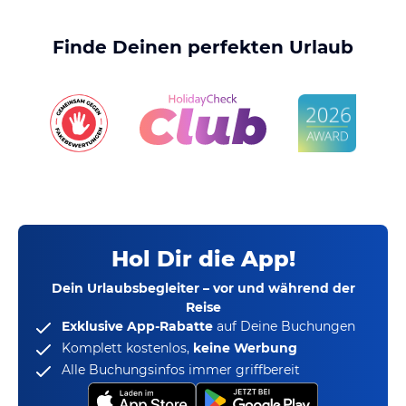
Finde Deinen perfekten Urlaub
Hol Dir die App!
Dein Urlaubsbegleiter – vor und während der
Reise
Exklusive App-Rabatte
auf Deine Buchungen
Komplett kostenlos,
keine Werbung
Alle Buchungsinfos immer griffbereit